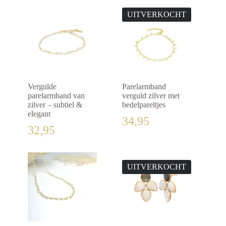
UITVERKOCHT
Vergulde
Parelarmband
parelarmband van
verguld zilver met
zilver – subtiel &
bedelpareltjes
elegant
34,95
32,95
UITVERKOCHT