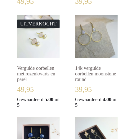
49,95
39,95
UITVERKOCHT
Vergulde oorbellen
14k vergulde
met rozenkwarts en
oorbellen moonstone
parel
round
49,95
39,95
Gewaardeerd
5.00
uit
Gewaardeerd
4.00
uit
5
5