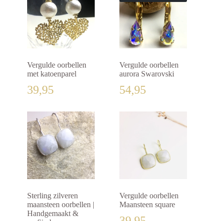
Vergulde oorbellen
Vergulde oorbellen
met katoenparel
aurora Swarovski
39,95
54,95
Sterling zilveren
Vergulde oorbellen
maansteen oorbellen |
Maansteen square
Handgemaakt &
39,95