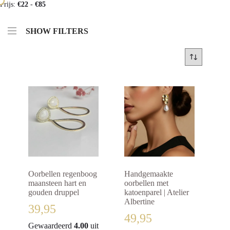
Prijs:
€22
-
€85
SHOW FILTERS
Oorbellen regenboog
Handgemaakte
maansteen hart en
oorbellen met
gouden druppel
katoenparel | Atelier
Albertine
39,95
49,95
Gewaardeerd
4.00
uit