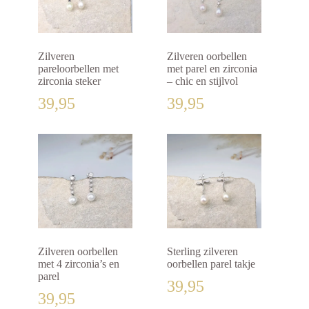
Zilveren
Zilveren oorbellen
pareloorbellen met
met parel en zirconia
zirconia steker
– chic en stijlvol
39,95
39,95
Zilveren oorbellen
Sterling zilveren
met 4 zirconia’s en
oorbellen parel takje
parel
39,95
39,95