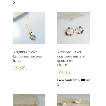
5
Verguld zilveren
Vergulde Cirkel
ketting met zirconia
oorringen smaragd
hartje
granaat en
chalcedoon
39,95
59,95
Gewaardeerd
5.00
uit
5