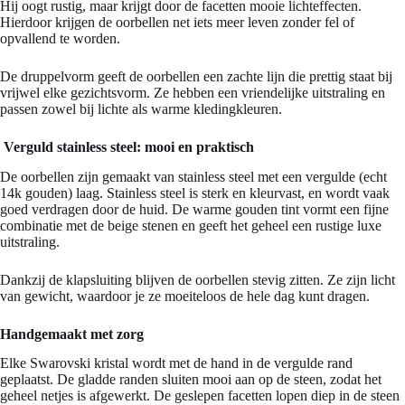
Hij oogt rustig, maar krijgt door de facetten mooie lichteffecten.
Hierdoor krijgen de oorbellen net iets meer leven zonder fel of
opvallend te worden.
De druppelvorm geeft de oorbellen een zachte lijn die prettig staat bij
vrijwel elke gezichtsvorm. Ze hebben een vriendelijke uitstraling en
passen zowel bij lichte als warme kledingkleuren.
Verguld stainless steel: mooi en praktisch
De oorbellen zijn gemaakt van stainless steel met een vergulde (echt
14k gouden) laag. Stainless steel is sterk en kleurvast, en wordt vaak
goed verdragen door de huid. De warme gouden tint vormt een fijne
combinatie met de beige stenen en geeft het geheel een rustige luxe
uitstraling.
Dankzij de klapsluiting blijven de oorbellen stevig zitten. Ze zijn licht
van gewicht, waardoor je ze moeiteloos de hele dag kunt dragen.
Handgemaakt met zorg
Elke Swarovski kristal wordt met de hand in de vergulde rand
geplaatst. De gladde randen sluiten mooi aan op de steen, zodat het
geheel netjes is afgewerkt. De geslepen facetten lopen diep in de steen