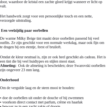
door, waardoor de kristal een zachte gloed krijgt wanneer er licht op
valt.
Het handwerk zorgt voor een persoonlijke touch en een nette,
verzorgde uitstraling.
Een veelzijdig paar oorbellen
De warme Milky Beige tint maakt deze oorbellen passend bij veel
outfits. Ze zijn geschikt voor een normale werkdag, maar ook fijn om
te dragen bij een etentje, feest of bruiloft.
Omdat de kleur neutraal is, zijn ze ook heel geschikt als cadeau. Het is
een tint die bij veel huidtypes en stijlen mooi staat.
Afmeting:
Ook de afmeting is bescheiden; deze Swarovski oorbellen
zijn ongeveer 23 mm lang.
Onderhoud
Om de vergulde laag en de steen mooi te houden:
• doe de oorbellen uit onder de douche of bij zwemmen
• voorkom direct contact met parfum, crème en haarlak
• bewaar ze in een zacht zakje of doosje