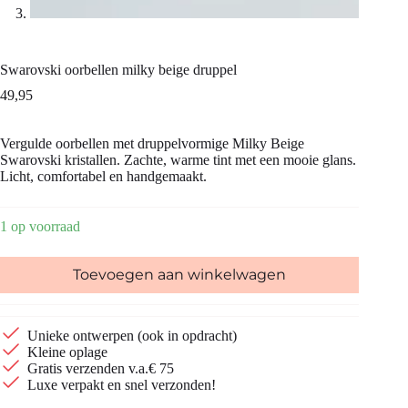
Swarovski oorbellen milky beige druppel
49,95
Vergulde oorbellen met druppelvormige Milky Beige
Swarovski kristallen. Zachte, warme tint met een mooie glans.
Licht, comfortabel en handgemaakt.
1 op voorraad
Toevoegen aan winkelwagen
Unieke ontwerpen (ook in opdracht)
Kleine oplage
Gratis verzenden v.a.€ 75
Luxe verpakt en snel verzonden!