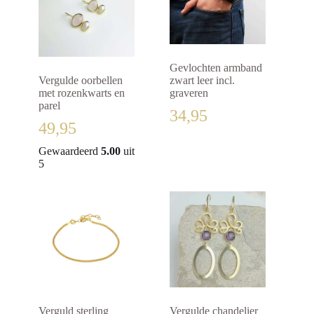
Gevlochten armband
Vergulde oorbellen
zwart leer incl.
met rozenkwarts en
graveren
parel
34,95
49,95
Gewaardeerd
5.00
uit
5
Verguld sterling
Vergulde chandelier