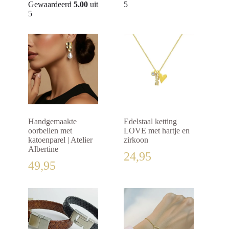
Gewaardeerd
5.00
uit
5
5
Handgemaakte
Edelstaal ketting
oorbellen met
LOVE met hartje en
katoenparel | Atelier
zirkoon
Albertine
24,95
49,95