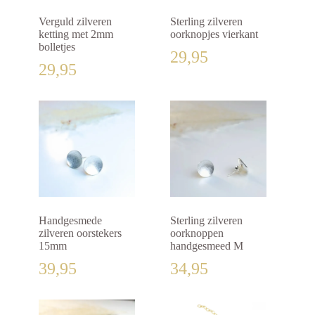
Verguld zilveren
Sterling zilveren
ketting met 2mm
oorknopjes vierkant
bolletjes
29,95
29,95
Handgesmede
Sterling zilveren
zilveren oorstekers
oorknoppen
15mm
handgesmeed M
39,95
34,95