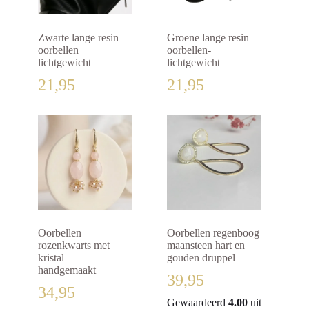
Zwarte lange resin
Groene lange resin
oorbellen
oorbellen-
lichtgewicht
lichtgewicht
21,95
21,95
Oorbellen
Oorbellen regenboog
rozenkwarts met
maansteen hart en
kristal –
gouden druppel
handgemaakt
39,95
34,95
Gewaardeerd
4.00
uit