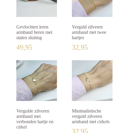
Gevlochten leren
Verguld zilveren
armband heren met
armband met twee
stalen sluiting
hartjes
49,95
32,95
Vergulde zilveren
Minimalistische
armband met
verguld zilveren
verbonden hartje en
armband met cirkels
cirkel
32,95