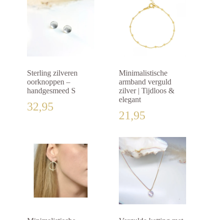
Sterling zilveren
Minimalistische
oorknoppen –
armband verguld
handgesmeed S
zilver | Tijdloos &
elegant
32,95
21,95