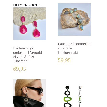
UITVERKOCHT
Labradoriet oorbellen
Fuchsia onyx
verguld –
oorbellen | Verguld
handgemaakt
zilver | Atelier
59,95
Albertine
69,95