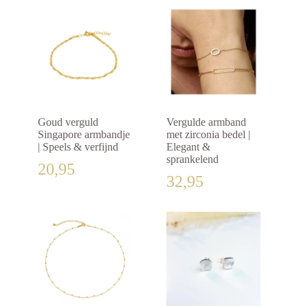
Goud verguld
Vergulde armband
Singapore armbandje
met zirconia bedel |
| Speels & verfijnd
Elegant &
sprankelend
20,95
32,95