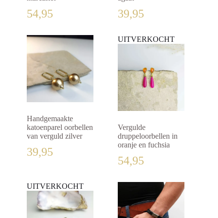
54,95
39,95
UITVERKOCHT
Handgemaakte
katoenparel oorbellen
Vergulde
van verguld zilver
druppeloorbellen in
oranje en fuchsia
39,95
54,95
UITVERKOCHT