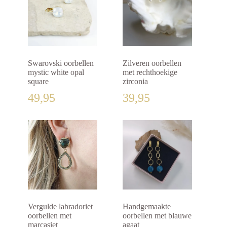
Swarovski oorbellen
Zilveren oorbellen
mystic white opal
met rechthoekige
square
zirconia
49,95
39,95
Vergulde labradoriet
Handgemaakte
oorbellen met
oorbellen met blauwe
marcasiet
agaat