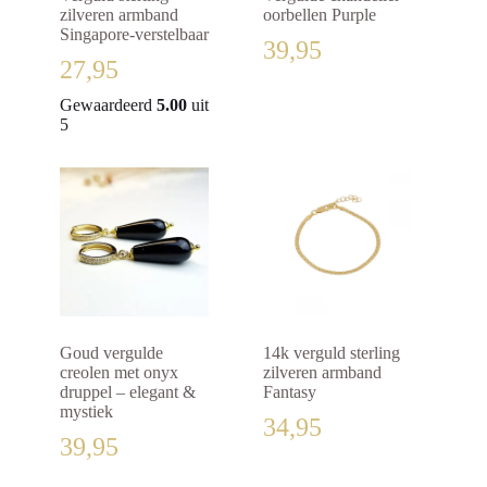
zilveren armband
oorbellen Purple
Singapore-verstelbaar
39,95
27,95
Gewaardeerd
5.00
uit
5
Goud vergulde
14k verguld sterling
creolen met onyx
zilveren armband
druppel – elegant &
Fantasy
mystiek
34,95
39,95