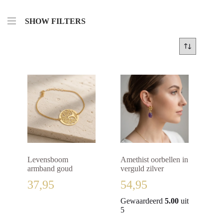
SHOW FILTERS
Levensboom
Amethist oorbellen in
armband goud
verguld zilver
37,95
54,95
Gewaardeerd
5.00
uit
5