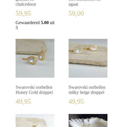
chalcedoon
agaat
59,95
59,00
Gewaardeerd
5.00
uit
5
Swarovski oorbellen
Swarovski oorbellen
Honey Gold druppel
milky beige druppel
49,95
49,95