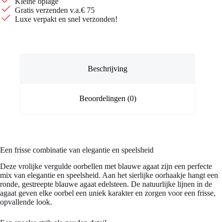
Kleine oplage
aantal
Gratis verzenden v.a.€ 75
Luxe verpakt en snel verzonden!
Beschrijving
Beoordelingen (0)
Een frisse combinatie van elegantie en speelsheid
Deze vrolijke vergulde oorbellen met blauwe agaat zijn een perfecte
mix van elegantie en speelsheid. Aan het sierlijke oorhaakje hangt een
ronde, gestreepte blauwe agaat edelsteen. De natuurlijke lijnen in de
agaat geven elke oorbel een uniek karakter en zorgen voor een frisse,
opvallende look.