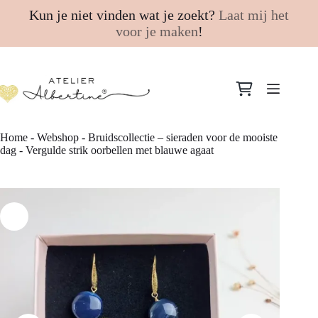
Kun je niet vinden wat je zoekt?
Laat mij het
voor je maken
!
Ga
naar
Winkelwagen
de
inhoud
Home
-
Webshop
-
Bruidscollectie – sieraden voor de mooiste
dag
-
Vergulde strik oorbellen met blauwe agaat