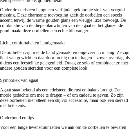
Een speelse strik als gouden detail
Onder de edelsteen hangt een verfijnde, geknoopte strik van verguld
messing. Deze charmante toevoeging geeft de oorbellen een speels
accent, terwijl de warme gouden glans een vleugje luxe toevoegt. De
combinatie van de diepe blauwtinten van de agaat en het glanzende
goud maakt deze oorbellen een echte blikvanger.
Licht, comfortabel en handgemaakt
De oorbellen zijn met de hand gemaakt en ongeveer 5 cm lang. Ze zijn
licht van gewicht en daardoor prettig om te dragen – zowel overdag als
tijdens een feestelijke gelegenheid. Draag ze solo of combineer ze met
andere gouden sieraden voor een complete look.
Symboliek van agaat
Agaat staat bekend als een edelsteen die rust en balans brengt. Een
mooie gedachte om mee te dragen – of om cadeau te geven. Zo zijn
deze oorbellen niet alleen een stijlvol accessoire, maar ook een sieraad
met betekenis.
Onderhoud en tips
Voor een lange levensduur raden we aan om de oorbellen te bewaren