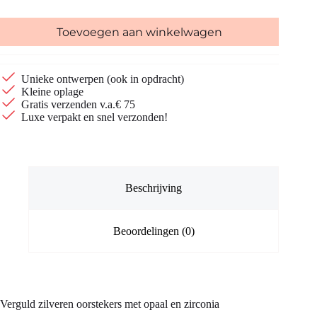
Toevoegen aan winkelwagen
Unieke ontwerpen (ook in opdracht)
Kleine oplage
Gratis verzenden v.a.€ 75
Luxe verpakt en snel verzonden!
Beschrijving
Beoordelingen (0)
Verguld zilveren oorstekers met opaal en zirconia