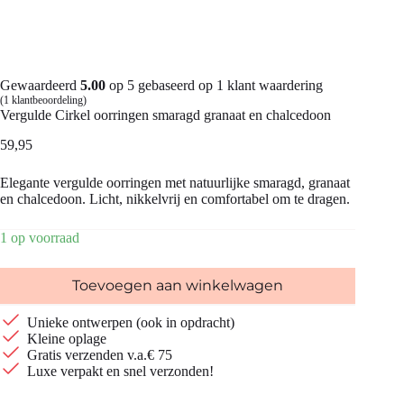
Gewaardeerd
5.00
op 5 gebaseerd op
1
klant waardering
(
1
klantbeoordeling)
Vergulde Cirkel oorringen smaragd granaat en chalcedoon
59,95
Elegante vergulde oorringen met natuurlijke smaragd, granaat
en chalcedoon. Licht, nikkelvrij en comfortabel om te dragen.
1 op voorraad
Toevoegen aan winkelwagen
Unieke ontwerpen (ook in opdracht)
Kleine oplage
Gratis verzenden v.a.€ 75
Luxe verpakt en snel verzonden!