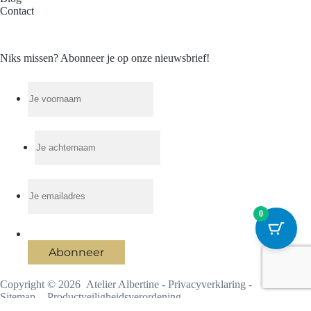
Contact
Niks missen? Abonneer je op onze nieuwsbrief!
0
Abonneer
Copyright © 2026 Atelier Albertine -
Privacyverklaring
-
Sitemap
-
Productveiligheidsverordening
Ontwikkeld door
Best4u Group B.V.