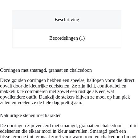
Beschrijving
Beoordelingen (1)
Oorringen met smaragd, granaat en chalcedoon
Deze gouden oorringen hebben een speelse, halfopen vorm die direct
opvalt door de kleurrijke edelstenen. Ze zijn licht, comfortabel en
makkelijk te combineren met zowel een rustige als een wat
opvallendere outfit. Dankzij de stekers blijven ze mooi op hun plek
zitten en voelen ze de hele dag prettig aan.
Natuurlijke stenen met karakter
De oorringen zijn versierd met smaragd, granaat en chalcedoon — drie
edelstenen die elkaar mooi in kleur aanvullen. Smaragd geeft een
frisse, groene tint, granaat zorgt voor warm rood en chalcedoon brengt