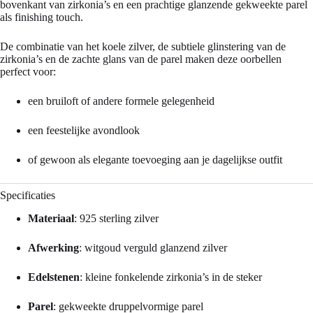
bovenkant van zirkonia’s en een prachtige glanzende gekweekte parel
als finishing touch.
De combinatie van het koele zilver, de subtiele glinstering van de
zirkonia’s en de zachte glans van de parel maken deze oorbellen
perfect voor:
een bruiloft of andere formele gelegenheid
een feestelijke avondlook
of gewoon als elegante toevoeging aan je dagelijkse outfit
Specificaties
Materiaal
: 925 sterling zilver
Afwerking
: witgoud verguld glanzend zilver
Edelstenen
: kleine fonkelende zirkonia’s in de steker
Parel
: gekweekte druppelvormige parel