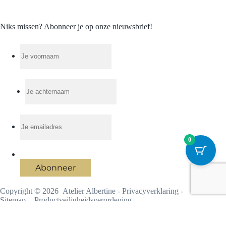
Niks missen? Abonneer je op onze nieuwsbrief!
0
Abonneer
Copyright © 2026 Atelier Albertine -
Privacyverklaring
-
Sitemap
-
Productveiligheidsverordening
Ontwikkeld door
Best4u Group B.V.