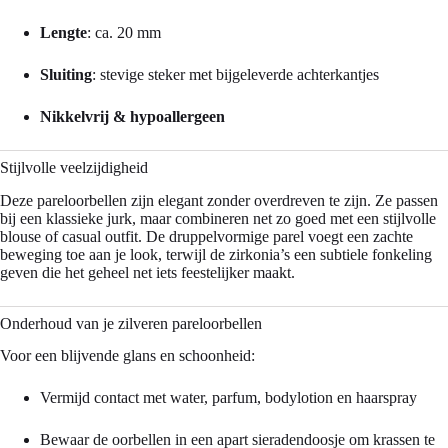
Lengte
: ca. 20 mm
Sluiting
: stevige steker met bijgeleverde achterkantjes
Nikkelvrij & hypoallergeen
Stijlvolle veelzijdigheid
Deze pareloorbellen zijn elegant zonder overdreven te zijn. Ze passen
bij een klassieke jurk, maar combineren net zo goed met een stijlvolle
blouse of casual outfit. De druppelvormige parel voegt een zachte
beweging toe aan je look, terwijl de zirkonia’s een subtiele fonkeling
geven die het geheel net iets feestelijker maakt.
Onderhoud van je zilveren pareloorbellen
Voor een blijvende glans en schoonheid:
Vermijd contact met water, parfum, bodylotion en haarspray
Bewaar de oorbellen in een apart sieradendoosje om krassen te