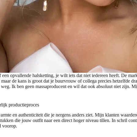
f een opvallende halsketting, je wilt iets dat niet iedereen heeft. De m
s, maar de kans is groot dat je buurvrouw of collega precies hetzelfde 
 weg. Ik ben geen massaproducent en wil dat ook absoluut niet zijn. Mi
lijk productieproces
warmte en authenticiteit die je nergens anders ziet. Mijn klanten waarder
tukken die jouw outfit naar een direct hoger niveau tillen. In schril c
d voorop.