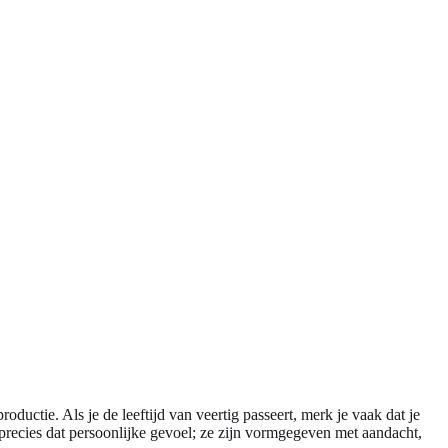
oductie. Als je de leeftijd van veertig passeert, merk je vaak dat je
 precies dat persoonlijke gevoel; ze zijn vormgegeven met aandacht,