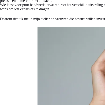
precisie en liefde voor het ambacht.
Wie kiest voor puur handwerk, ervaart direct het verschil in uitstralin
wens om iets exclusiefs te dragen.
Daarom richt ik me in mijn atelier op vrouwen die bewust willen inves