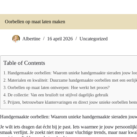
Oorbellen op maat laten maken
Albertine
16 april 2026
Uncategorized
Table of Contents
Handgemaakte oorbellen: Waarom unieke handgemaakte sieraden jouw lo
Materialen en kwaliteit: Duurzame handgemaakte oorbellen met een eerlij
Oorbellen op maat laten ontwerpen: Hoe werkt het proces?
De collectie: Van een bruiloft tot stijlvol dagelijks gebruik
Prijzen, betrouwbare klantervaringen en direct jouw unieke oorbellen best
Handgemaakte oorbellen: Waarom unieke handgemaakte sieraden jouw
Je wilt iets dragen dat écht bij je past. Iets waarmee je jouw persoonlij
smaak verfijnt. Je zoekt niet meer naar vluchtige trends, maar naar kw