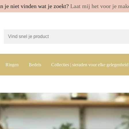
n je niet vinden wat je zoekt?
Laat mij het voor je mak
Ringen
Bedels
Collecties | sieraden voor elke gelegenheid