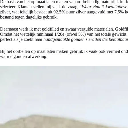
De basis van het op maat laten maken van oorbellen ligt natuurlijk in d
selecteer. Klanten stellen mij vaak de vraag: “
Waar vind ik kwalitatieve
zilver, wat feitelijk bestaat uit 92,5% puur zilver aangevuld met 7,5%
bestand tegen dagelijks gebruik.
Daarnaast werk ik met goldfilled en zwaar vergulde materialen. Goldfi
Omdat het wettelijk minimaal 1/20e (ofwel 5%) van het totale gewicht aa
perfect als je zoekt naar
handgemaakte gouden sieraden die betaalbaar
Bij het oorbellen op maat laten maken gebruik ik vaak ook vermeil on
warme gouden afwerking.