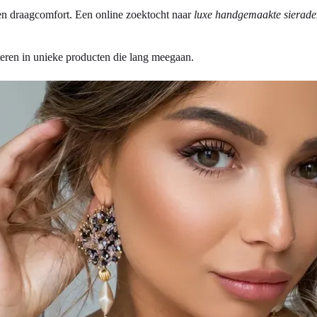
g en draagcomfort. Een online zoektocht naar
luxe handgemaakte sierade
teren in unieke producten die lang meegaan.