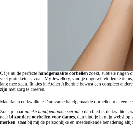
Of je nu de perfecte
handgemaakte oorbellen
zoekt, subtiele ringen o
veel grote ketens, zoals My Jewellery, vind je ongetwijfeld leuke item
lang mee gaan. Ik kies in Atelier Albertine bewust een compleet andere
zijn
met zorg te creëren.
Materialen en kwaliteit: Duurzame handgemaakte oorbellen met een eer
Zoek je naar
unieke handgemaakte sieraden
dan bied ik de kwaliteit, 
naar
bijzondere oorbellen voor dames
, dan vind je in mijn webshop s
merken
, staat bij mij de persoonlijke en meedenkende benadering altij