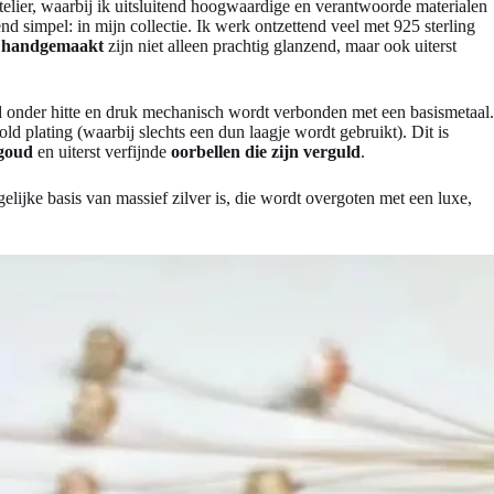
atelier, waarbij ik uitsluitend hoogwaardige en verantwoorde materialen
nd simpel: in mijn collectie. Ik werk ontzettend veel met 925 sterling
ie handgemaakt
zijn niet alleen prachtig glanzend, maar ook uiterst
ud onder hitte en druk mechanisch wordt verbonden met een basismetaal.
d plating (waarbij slechts een dun laagje wordt gebruikt). Dit is
goud
en uiterst verfijnde
oorbellen die zijn verguld
.
gelijke basis van massief zilver is, die wordt overgoten met een luxe,