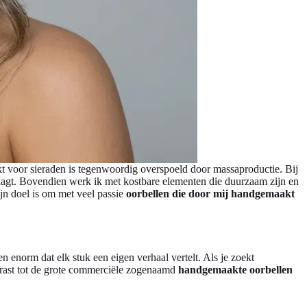
arkt voor sieraden is tegenwoordig overspoeld door massaproductie. Bij
draagt. Bovendien werk ik met kostbare elementen die duurzaam zijn en
jn doel is om met veel passie
oorbellen die door mij handgemaakt
en enorm dat elk stuk een eigen verhaal vertelt. Als je zoekt
ontrast tot de grote commerciële zogenaamd
handgemaakte oorbellen