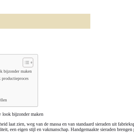
ok bijzonder maken
k productieproces
ellen
 look bijzonder maken
kheid laat zien, weg van de massa en van standaard sieraden uit fabriekspr
aliteit, een eigen stijl en vakmanschap. Handgemaakte sieraden brengen