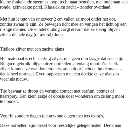
kleine fonkelende steentjes loopt recht naar beneden, met onderaan een
ronde, gekweekte parel. Klassiek en zacht – zonder overdaad.
Met hun lengte van ongeveer 2 cm vallen ze mooi onder het oor,
zonder zwaar te zijn. Ze bewegen licht mee en vangen het licht op een
rustige manier. De vlindersluiting zorgt ervoor dat ze stevig blijven
zitten, de hele dag (of avond) door.
Tijdloos zilver met een zachte glans
Het materiaal is echt sterling zilver, dus geen dun laagje dat snel slijt.
Bij goed gebruik blijven deze oorbellen jarenlang mooi. Zoals elk
zilver kunnen ze wat donkerder worden door lucht en huidcontact –
dat is heel normaal. Even oppoetsen met een doekje en ze glanzen
weer als nieuw.
Tip: bewaar ze droog en vermijd contact met parfum, crèmes of
haarspray. Een klein zakje of doosje doet wonderen om ze lang mooi
te houden.
Voor bijzondere dagen (en gewone dagen met iets extra’s)
Deze oorbellen zijn ideaal voor feestelijke gelegenheden. Denk aan