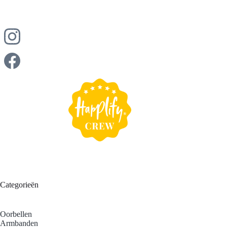
is, dan kun jij het voorzichtig oppoetsen met een zachte 
sieradendoek. Zo blijven jouw sieraden jarenlang prachtig 
glanzen en behouden ze hun schoonheid voor jou.
Categorieën
Oorbellen
Armbanden