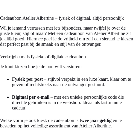
Cadeaubon Atelier Albertine – fysiek of digitaal, altijd persoonlijk
Wil je iemand verrassen met iets bijzonders, maar twijfel je over de
juiste kleur, stijl of maat? Met een cadeaubon van Atelier Albertine zit
je altijd goed. Hiermee geef je de vrijheid om zelf een sieraad te kiezen
dat perfect past bij de smaak en stijl van de ontvanger.
Verkrijgbaar als fysieke of digitale cadeaubon
Je kunt kiezen hoe je de bon wilt versturen:
Fysiek per post
– stijlvol verpakt in een luxe kaart, klaar om te
geven of rechtstreeks naar de ontvanger gestuurd.
Digitaal per e-mail
– met een unieke persoonlijke code die
direct te gebruiken is in de webshop. Ideaal als last-minute
cadeau!
Welke vorm je ook kiest: de cadeaubon is
twee jaar geldig
en te
besteden op het volledige assortiment van Atelier Albertine.