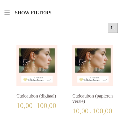
SHOW FILTERS
Cadeaubon (digitaal)
Cadeaubon (papieren
versie)
Prijsklasse:
10,00
100,00
-
€10,00
Prijsklasse:
10,00
100,00
-
tot
€10,00
€100,00
tot
€100,00