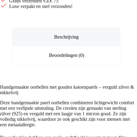
Gratis verzenden v.a.€ 75
Luxe verpakt en snel verzonden!
Beschrijving
Beoordelingen (0)
Handgemaakte oorbellen met gouden katoenparels – verguld zilver &
nikkelvrij
Deze handgemaakte parel oorbellen combineren lichtgewicht comfort
met een verfijnde uitstraling. De creolen zijn gemaakt van sterling
zilver (925) en verguld met een laagje van 1 micron goud. Ze zijn
volledig nikkelvrij, waardoor ze ook geschikt zijn voor mensen met
een metaalallergie.