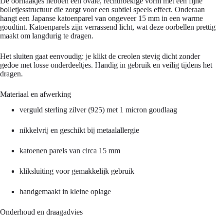
De oorhaakjes hebben een ovale, rechthoekige vorm met een fijne
bolletjesstructuur die zorgt voor een subtiel speels effect. Onderaan
hangt een Japanse katoenparel van ongeveer 15 mm in een warme
goudtint. Katoenparels zijn verrassend licht, wat deze oorbellen prettig
maakt om langdurig te dragen.
Het sluiten gaat eenvoudig: je klikt de creolen stevig dicht zonder
gedoe met losse onderdeeltjes. Handig in gebruik en veilig tijdens het
dragen.
Materiaal en afwerking
verguld sterling zilver (925) met 1 micron goudlaag
nikkelvrij en geschikt bij metaalallergie
katoenen parels van circa 15 mm
kliksluiting voor gemakkelijk gebruik
handgemaakt in kleine oplage
Onderhoud en draagadvies