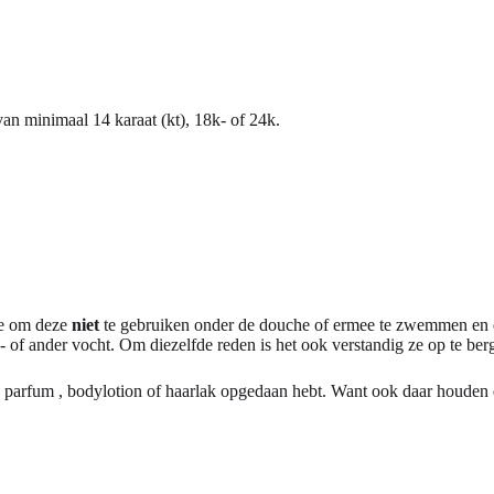
n minimaal 14 karaat (kt), 18k- of 24k.
 je om deze
niet
te gebruiken onder de douche of ermee te zwemmen en e
- of ander vocht. Om diezelfde reden is het ook verstandig ze op te berg
 parfum , bodylotion of haarlak opgedaan hebt. Want ook daar houden dez