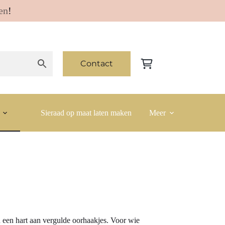
en
!
Contact
Winkelwagen
Sieraad op maat laten maken
Meer
 een hart aan vergulde oorhaakjes. Voor wie