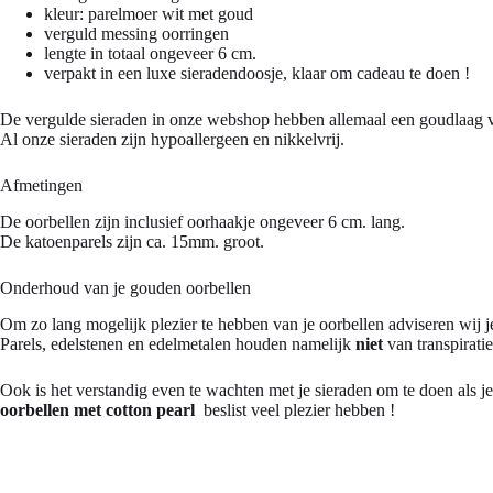
kleur: parelmoer wit met goud
verguld messing oorringen
lengte in totaal ongeveer 6 cm.
verpakt in een luxe sieradendoosje, klaar om cadeau te doen !
De vergulde sieraden in onze webshop hebben allemaal een goudlaag va
Al onze sieraden zijn hypoallergeen en nikkelvrij.
Afmetingen
De oorbellen zijn inclusief oorhaakje ongeveer 6 cm. lang.
De katoenparels zijn ca. 15mm. groot.
Onderhoud van je gouden oorbellen
Om zo lang mogelijk plezier te hebben van je oorbellen adviseren wij
Parels, edelstenen en edelmetalen houden namelijk
niet
van transpiratie
Ook is het verstandig even te wachten met je sieraden om te doen als je
oorbellen met cotton pearl
beslist veel plezier hebben !