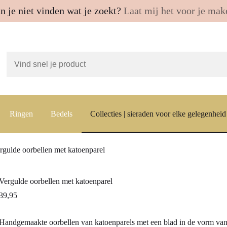
n je niet vinden wat je zoekt?
Laat mij het voor je mak
Ringen
Bedels
Collecties | sieraden voor elke gelegenheid
rgulde oorbellen met katoenparel
Vergulde oorbellen met katoenparel
39,95
Handgemaakte oorbellen van katoenparels met een blad in de vorm van