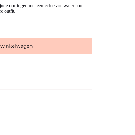
ijnde oorringen met een echte zoetwater parel.
e outfit.
 winkelwagen