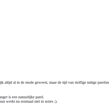
jk altijd al in de mode geweest, maar de tijd van stoffige tuttige parel
ger is een natuurlijke parel.
ur werkt nu eenmaal niet in series ;).