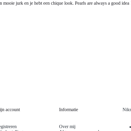
en mooie jurk en je hebt een chique look. Pearls are always a good idea 
jn account
Informatie
Niks
gistreren
Over mij