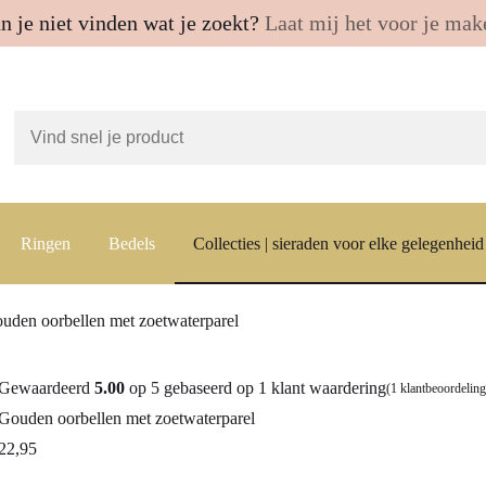
n je niet vinden wat je zoekt?
Laat mij het voor je mak
Ringen
Bedels
Collecties | sieraden voor elke gelegenheid
uden oorbellen met zoetwaterparel
Gewaardeerd
5.00
op 5 gebaseerd op
1
klant waardering
(
1
klantbeoordeling
Gouden oorbellen met zoetwaterparel
22,95