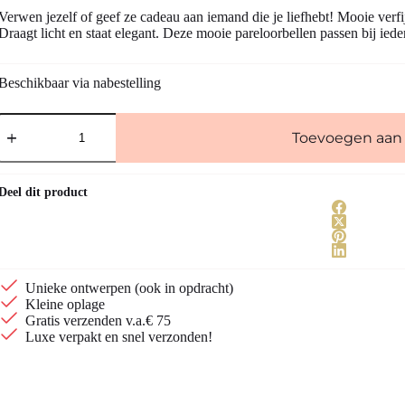
Verwen jezelf of geef ze cadeau aan iemand die je liefhebt! Mooie verf
Draagt licht en staat elegant. Deze mooie pareloorbellen passen bij ieder
Beschikbaar via nabestelling
Gouden
oorbellen
Toevoegen aan
met
zoetwaterparel
aantal
Deel dit product
Unieke ontwerpen (ook in opdracht)
Kleine oplage
Gratis verzenden v.a.€ 75
Luxe verpakt en snel verzonden!