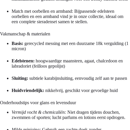
Match met oorbellen en armband: Bijpassende edelsteen
oorbellen en een armband vind je in onze collectie, ideaal om
een complete sieradenset samen te stellen.
Vakmanschap & materialen
Basis:
gerecycled messing met een duurzame 18k vergulding (1
micron)
Edelstenen:
hoogwaardige maansteen, agaat, chalcedoon en
labradoriet (feilloos gepolijst)
Sluiting:
subtiele karabijnsluiting, eenvoudig zelf aan te passen
Huidvriendelijk:
nikkelvrij, geschikt voor gevoelige huid
Onderhoudstips voor glans en levensduur
Vermijd vocht & chemicaliën:
Niet dragen tijdens douchen,
zwemmen of sporten; lucht parfums en lotions eerst opdrogen.
Milde reiniging:
Gebruik een zachte doek zonder