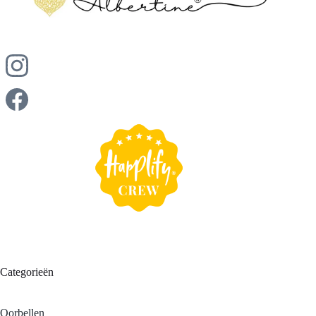
op maat, betekent niet automatisch een hoger prijskaartje.
De focus ligt op het leveren van een bijzonder sieraad met
een persoonlijke touch, waarbij de prijs-
kwaliteitverhouding zorgvuldig in balans is, zodat jij een
uniek stuk kunt bezitten zonder dat het onnodig duur is.
Categorieën
Oorbellen