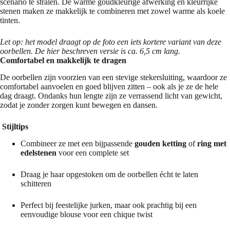
scenario te stralen. De warme goudkleurige afwerking en kleurrijke
stenen maken ze makkelijk te combineren met zowel warme als koele
tinten.
Let op: het model draagt op de foto een iets kortere variant van deze
oorbellen. De hier beschreven versie is ca. 6,5 cm lang.
Comfortabel en makkelijk te dragen
De oorbellen zijn voorzien van een stevige stekersluiting, waardoor ze
comfortabel aanvoelen en goed blijven zitten – ook als je ze de hele
dag draagt. Ondanks hun lengte zijn ze verrassend licht van gewicht,
zodat je zonder zorgen kunt bewegen en dansen.
Stijltips
Combineer ze met een bijpassende
gouden ketting
of
ring met
edelstenen
voor een complete set
Draag je haar opgestoken om de oorbellen écht te laten
schitteren
Perfect bij feestelijke jurken, maar ook prachtig bij een
eenvoudige blouse voor een chique twist