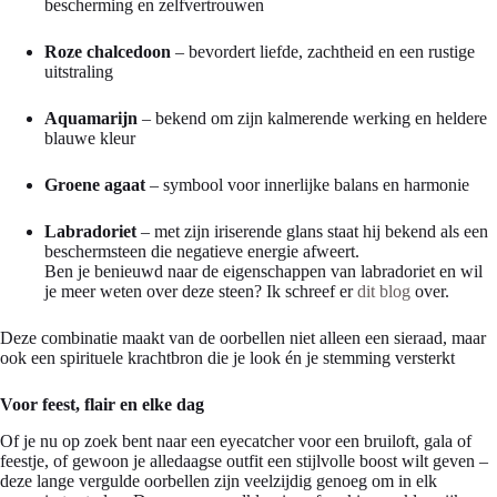
bescherming en zelfvertrouwen
Roze chalcedoon
– bevordert liefde, zachtheid en een rustige
uitstraling
Aquamarijn
– bekend om zijn kalmerende werking en heldere
blauwe kleur
Groene agaat
– symbool voor innerlijke balans en harmonie
Labradoriet
– met zijn iriserende glans staat hij bekend als een
beschermsteen die negatieve energie afweert.
Ben je benieuwd naar de eigenschappen van labradoriet en wil
je meer weten over deze steen? Ik schreef er
dit blog
over.
Deze combinatie maakt van de oorbellen niet alleen een sieraad, maar
ook een spirituele krachtbron die je look én je stemming versterkt
Voor feest, flair en elke dag
Of je nu op zoek bent naar een eyecatcher voor een bruiloft, gala of
feestje, of gewoon je alledaagse outfit een stijlvolle boost wilt geven –
deze lange vergulde oorbellen zijn veelzijdig genoeg om in elk