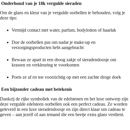
Onderhoud van je 18k vergulde sieraden
Om de glans en kleur van je vergulde oorbellen te behouden, volg je
deze tips:
Vermijd contact met water, parfum, bodylotion of haarlak
Doe de oorbellen pas om nadat je make-up en
verzorgingsproducten hebt aangebracht
Bewaar ze apart in een droog zakje of sieradendoosje om
krassen en verkleuring te voorkomen
Poets ze af en toe voorzichtig op met een zachte droge doek
Een bijzonder cadeau met betekenis
Dankzij de rijke symboliek van de edelstenen en het luxe ontwerp zijn
deze vergulde edelsteen oorbellen ook een perfect cadeau. Ze worden
geleverd in een luxe sieradendoosje en zijn direct klaar om cadeau te
geven – aan jezelf of aan iemand die een beetje extra glans verdient.