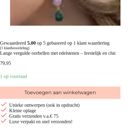
Gewaardeerd
5.00
op 5 gebaseerd op
1
klant waardering
(
1
klantbeoordeling)
Lange vergulde oorbellen met edelstenen – feestelijk en chic
79,95
1 op voorraad
Toevoegen aan winkelwagen
Unieke ontwerpen (ook in opdracht)
Kleine oplage
Gratis verzenden v.a.€ 75
Luxe verpakt en snel verzonden!