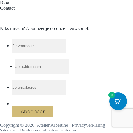
Blog
Contact
Niks missen? Abonneer je op onze nieuwsbrief!
0
Abonneer
Copyright © 2026 Atelier Albertine -
Privacyverklaring
-
Sitemap
-
Productveiligheidsverordening