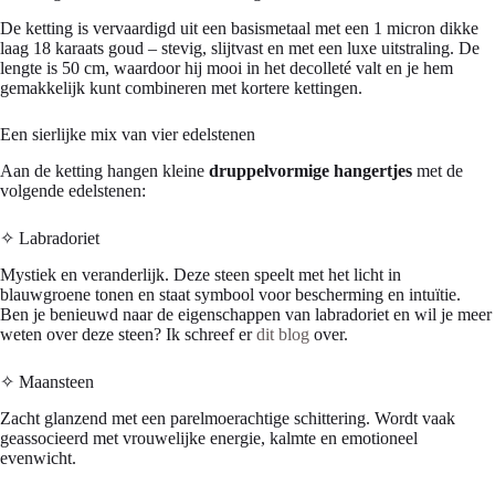
De ketting is vervaardigd uit een basismetaal met een 1 micron dikke
laag 18 karaats goud – stevig, slijtvast en met een luxe uitstraling. De
lengte is 50 cm, waardoor hij mooi in het decolleté valt en je hem
gemakkelijk kunt combineren met kortere kettingen.
Een sierlijke mix van vier edelstenen
Aan de ketting hangen kleine
druppelvormige hangertjes
met de
volgende edelstenen:
✧ Labradoriet
Mystiek en veranderlijk. Deze steen speelt met het licht in
blauwgroene tonen en staat symbool voor bescherming en intuïtie.
Ben je benieuwd naar de eigenschappen van labradoriet en wil je meer
weten over deze steen? Ik schreef er
dit blog
over.
✧ Maansteen
Zacht glanzend met een parelmoerachtige schittering. Wordt vaak
geassocieerd met vrouwelijke energie, kalmte en emotioneel
evenwicht.