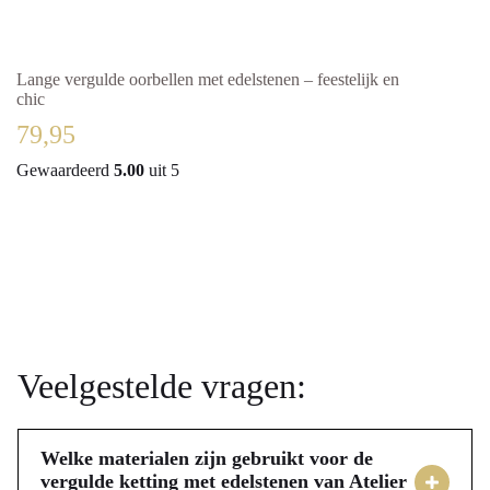
Lange vergulde oorbellen met edelstenen – feestelijk en
Feeste
chic
79,
79,95
Gewaardeerd
5.00
uit 5
Veelgestelde vragen:
Welke materialen zijn gebruikt voor de
vergulde ketting met edelstenen van Atelier