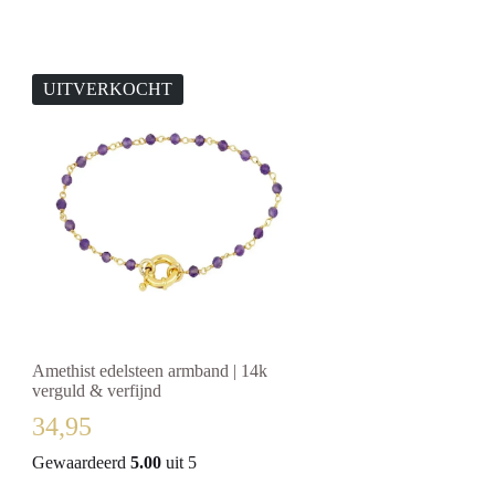
UITVERKOCHT
Amethist edelsteen armband | 14k
verguld & verfijnd
34,95
Gewaardeerd
5.00
uit 5