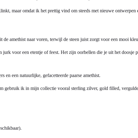
linkt, maar omdat ik het prettig vind om steeds met nieuwe ontwerpen en
 de amethist naar voren, terwijl de steen juist zorgt voor een mooi kleu
urk voor een etentje of feest. Het zijn oorbellen die je uit het doosje p
rs en een natuurlijke, gefacetteerde paarse amethist.
gebruik ik in mijn collectie vooral sterling zilver, gold filled, verguld
schikbaar).