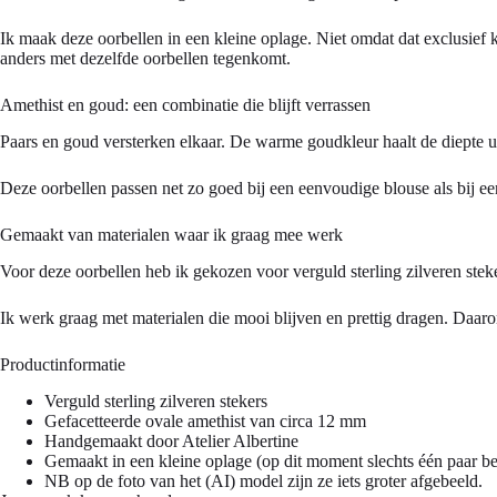
Ik maak deze oorbellen in een kleine oplage. Niet omdat dat exclusief k
anders met dezelfde oorbellen tegenkomt.
Amethist en goud: een combinatie die blijft verrassen
Paars en goud versterken elkaar. De warme goudkleur haalt de diepte uit
Deze oorbellen passen net zo goed bij een eenvoudige blouse als bij een j
Gemaakt van materialen waar ik graag mee werk
Voor deze oorbellen heb ik gekozen voor verguld sterling zilveren steke
Ik werk graag met materialen die mooi blijven en prettig dragen. Daarom 
Productinformatie
Verguld sterling zilveren stekers
Gefacetteerde ovale amethist van circa 12 mm
Handgemaakt door Atelier Albertine
Gemaakt in een kleine oplage (op dit moment slechts één paar be
NB op de foto van het (AI) model zijn ze iets groter afgebeeld.