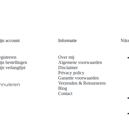
jn account
Informatie
Niks
gistreren
Over mij
jn bestellingen
Algemene voorwaarden
jn verlanglijst
Disclaimer
Privacy policy
Garantie voorwaarden
Verzenden & Retourneren
nnuleren
Blog
Contact