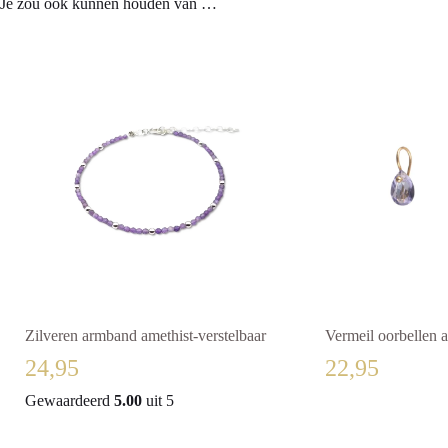
Je zou ook kunnen houden van …
Zilveren armband amethist-verstelbaar
Vermeil oorbellen a
24,95
22,95
Gewaardeerd
5.00
uit 5