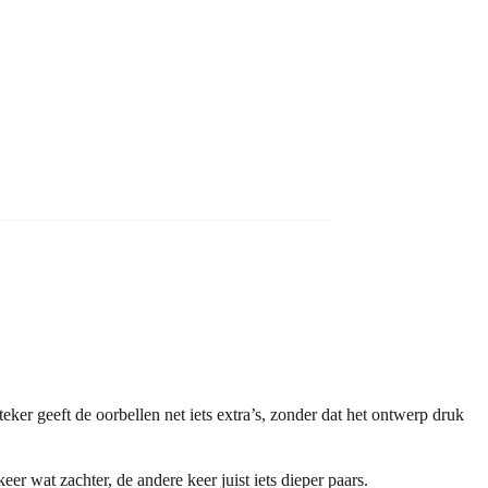
eker geeft de oorbellen net iets extra’s, zonder dat het ontwerp druk
er wat zachter, de andere keer juist iets dieper paars.