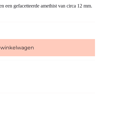
en een gefacetteerde amethist van circa 12 mm.
 winkelwagen