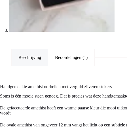
Beschrijving
Beoordelingen (1)
Handgemaakte amethist oorbellen met verguld zilveren stekers
Soms is één mooie steen genoeg. Dat is precies wat deze handgemaakte 
De gefacetteerde amethist heeft een warme paarse kleur die mooi uitkomt 
wordt.
De ovale amethist van ongeveer 12 mm vangt het licht op een subtiele ma