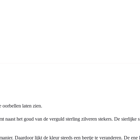
oorbellen laten zien.
naast het goud van de verguld sterling zilveren stekers. De sierlijke st
nier. Daardoor lijkt de kleur steeds een beetje te veranderen. De ene ke