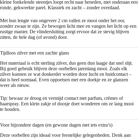
kleine fonkelende steentjes loopt recht naar beneden, met onderaan een
ronde, gekweekte parel. Klassiek en zacht – zonder overdaad.
Met hun lengte van ongeveer 2 cm vallen ze mooi onder het oor,
zonder zwaar te zijn. Ze bewegen licht mee en vangen het licht op een
rustige manier. De vlindersluiting zorgt ervoor dat ze stevig blijven
zitten, de hele dag (of avond) door.
Tijdloos zilver met een zachte glans
Het materiaal is echt sterling zilver, dus geen dun laagje dat snel slijt.
Bij goed gebruik blijven deze oorbellen jarenlang mooi. Zoals elk
zilver kunnen ze wat donkerder worden door lucht en huidcontact –
dat is heel normaal. Even oppoetsen met een doekje en ze glanzen
weer als nieuw.
Tip: bewaar ze droog en vermijd contact met parfum, crèmes of
haarspray. Een klein zakje of doosje doet wonderen om ze lang mooi
te houden.
Voor bijzondere dagen (en gewone dagen met iets extra’s)
Deze oorbellen zijn ideaal voor feestelijke gelegenheden. Denk aan