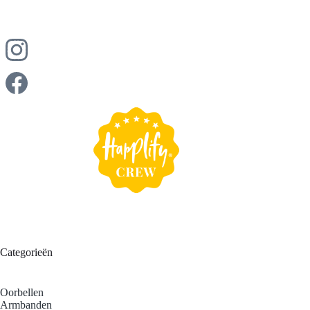
is, dan kun jij het voorzichtig oppoetsen met een zachte 
sieradendoek. Zo blijven jouw sieraden jarenlang prachtig 
glanzen en behouden ze hun schoonheid voor jou.
Categorieën
Oorbellen
Armbanden