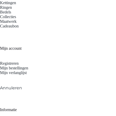
Kettingen
Ringen
Bedels
Collecties
Maatwerk
Cadeaubon
Mijn account
Registreren
Mijn bestellingen
Mijn verlanglijst
Annuleren
Informatie