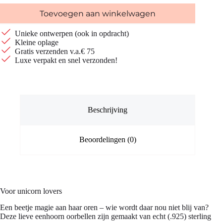
Toevoegen aan winkelwagen
Unieke ontwerpen (ook in opdracht)
Kleine oplage
Gratis verzenden v.a.€ 75
Luxe verpakt en snel verzonden!
Beschrijving
Beoordelingen (0)
Voor unicorn lovers
Een beetje magie aan haar oren – wie wordt daar nou niet blij van?
Deze lieve eenhoorn oorbellen zijn gemaakt van echt (.925) sterling