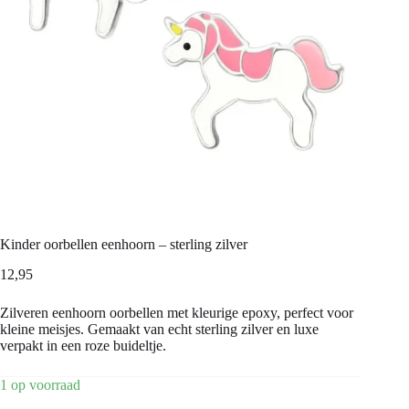
Kinder oorbellen eenhoorn – sterling zilver
12,95
Zilveren eenhoorn oorbellen met kleurige epoxy, perfect voor
kleine meisjes. Gemaakt van echt sterling zilver en luxe
verpakt in een roze buideltje.
1 op voorraad