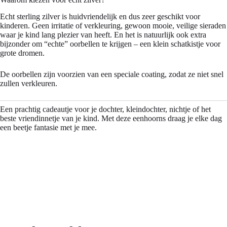
Echt sterling zilver is huidvriendelijk en dus zeer geschikt voor
kinderen. Geen irritatie of verkleuring, gewoon mooie, veilige sieraden
waar je kind lang plezier van heeft. En het is natuurlijk ook extra
bijzonder om “echte” oorbellen te krijgen – een klein schatkistje voor
grote dromen.
De oorbellen zijn voorzien van een speciale coating, zodat ze niet snel
zullen verkleuren.
Een prachtig cadeautje voor je dochter, kleindochter, nichtje of het
beste vriendinnetje van je kind. Met deze eenhoorns draag je elke dag
een beetje fantasie met je mee.