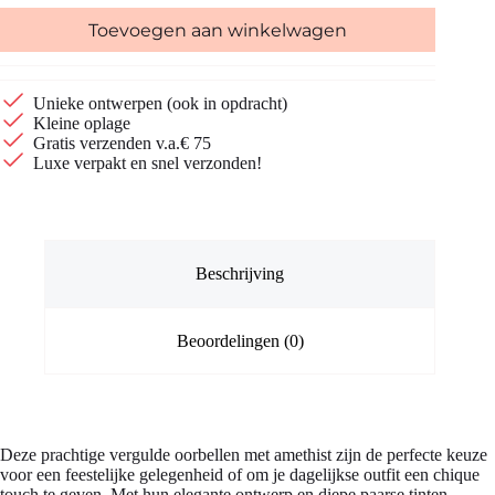
Toevoegen aan winkelwagen
Unieke ontwerpen (ook in opdracht)
Kleine oplage
Gratis verzenden v.a.€ 75
Luxe verpakt en snel verzonden!
Beschrijving
Beoordelingen (0)
Deze prachtige vergulde oorbellen met amethist zijn de perfecte keuze
voor een feestelijke gelegenheid of om je dagelijkse outfit een chique
touch te geven. Met hun elegante ontwerp en diepe paarse tinten