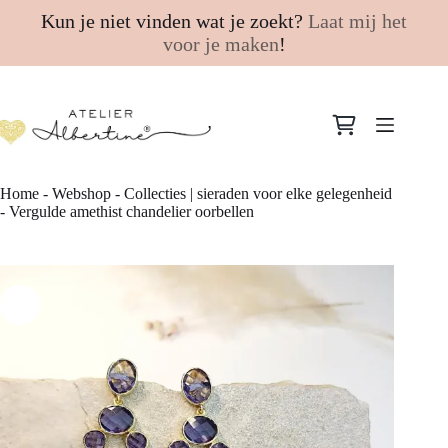
Kun je niet vinden wat je zoekt?
Laat mij het
voor je maken
!
Ga
naar
Winkelwagen
de
inhoud
Home
-
Webshop
-
Collecties | sieraden voor elke gelegenheid
-
Vergulde amethist chandelier oorbellen