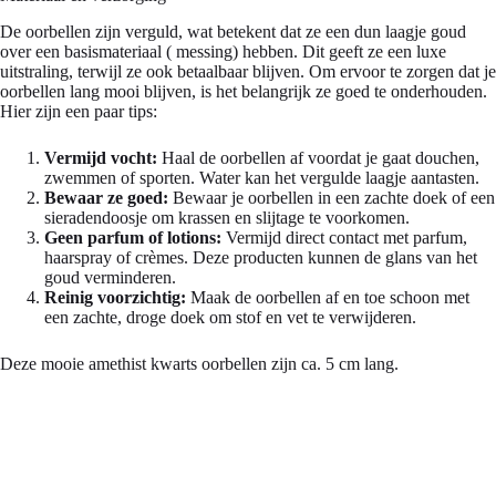
De oorbellen zijn verguld, wat betekent dat ze een dun laagje goud
over een basismateriaal ( messing) hebben. Dit geeft ze een luxe
uitstraling, terwijl ze ook betaalbaar blijven. Om ervoor te zorgen dat je
oorbellen lang mooi blijven, is het belangrijk ze goed te onderhouden.
Hier zijn een paar tips:
Vermijd vocht:
Haal de oorbellen af voordat je gaat douchen,
zwemmen of sporten. Water kan het vergulde laagje aantasten.
Bewaar ze goed:
Bewaar je oorbellen in een zachte doek of een
sieradendoosje om krassen en slijtage te voorkomen.
Geen parfum of lotions:
Vermijd direct contact met parfum,
haarspray of crèmes. Deze producten kunnen de glans van het
goud verminderen.
Reinig voorzichtig:
Maak de oorbellen af en toe schoon met
een zachte, droge doek om stof en vet te verwijderen.
Deze mooie amethist kwarts oorbellen zijn ca. 5 cm lang.