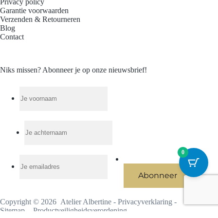
Privacy policy
Garantie voorwaarden
Verzenden & Retourneren
Blog
Contact
Niks missen? Abonneer je op onze nieuwsbrief!
0
Copyright © 2026 Atelier Albertine -
Privacyverklaring
-
Sitemap
-
Productveiligheidsverordening