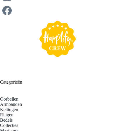
jouw budget te vallen, zodat jij jouw droomsieraad kunt
laten maken.
Categorieën
Oorbellen
Armbanden
Kettingen
Ringen
Bedels
Collecties
Maatwerk