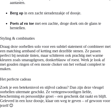
aantasten.
Berg op
in een zacht sieradenzakje of doosje.
Poets af en toe
met een zachte, droge doek om de glans te
herstellen.
Styling & combinaties
Draag deze oorbellen solo voor een subtiel statement of combineer met
een matching armband of ketting met dezelfde stenen. Ze passen
perfect bij neutrale tinten, maar schitteren ook prachtig met warme
kleuren zoals smaragdgroen, donkerblauw of roest. Werk je look af
met gouden ringen of een mooie choker om het verhaal compleet te
maken.
Het perfecte cadeau
Zoek je een betekenisvol en stijlvol cadeau? Dan zijn deze vleugel
oorbellen uitermate geschikt. Ze vertegenwoordigen liefde,
bescherming en persoonlijke groei – een geschenk dat raakt en blijft.
Geleverd in een luxe doosje, klaar om weg te geven – of gewoon voor
jezelf 😊