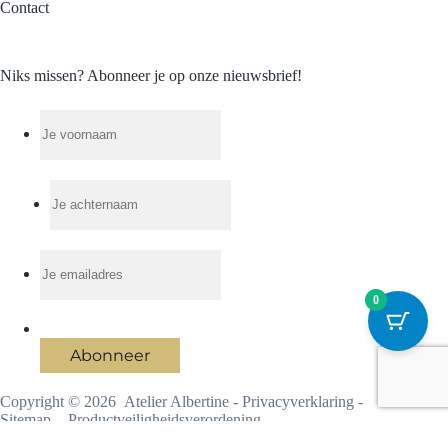
Contact
Niks missen? Abonneer je op onze nieuwsbrief!
0
Abonneer
Copyright © 2026 Atelier Albertine -
Privacyverklaring
-
Sitemap
-
Productveiligheidsverordening
Ontwikkeld door
Best4u Group B.V.