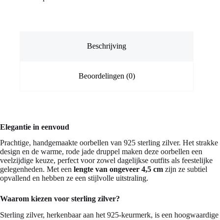
aantal
Beschrijving
Beoordelingen (0)
Elegantie in eenvoud
Prachtige, handgemaakte oorbellen van 925 sterling zilver. Het strakke
design en de warme, rode jade druppel maken deze oorbellen een
veelzijdige keuze, perfect voor zowel dagelijkse outfits als feestelijke
gelegenheden. Met een
lengte van ongeveer 4,5 cm
zijn ze subtiel
opvallend en hebben ze een stijlvolle uitstraling.
Waarom kiezen voor sterling zilver?
Sterling zilver, herkenbaar aan het 925-keurmerk, is een hoogwaardige