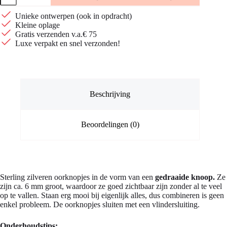
knoop
oorbellen
Unieke ontwerpen (ook in opdracht)
aantal
Kleine oplage
Gratis verzenden v.a.€ 75
Luxe verpakt en snel verzonden!
Beschrijving
Beoordelingen (0)
Sterling zilveren oorknopjes in de vorm van een
gedraaide knoop.
Ze
zijn ca. 6 mm groot, waardoor ze goed zichtbaar zijn zonder al te veel
op te vallen. Staan erg mooi bij eigenlijk alles, dus combineren is geen
enkel probleem. De oorknopjes sluiten met een vlindersluiting.
Onderhoudstips: