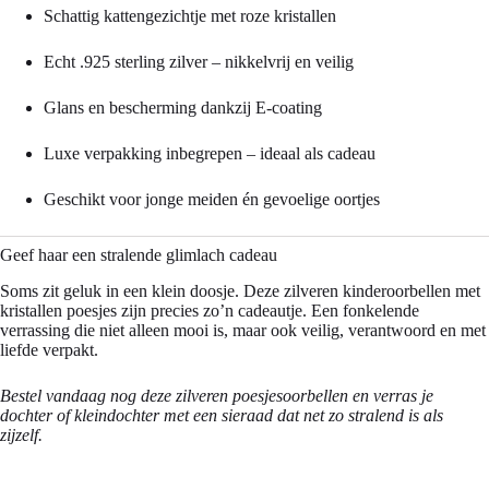
Schattig kattengezichtje met roze kristallen
Echt .925 sterling zilver – nikkelvrij en veilig
Glans en bescherming dankzij E-coating
Luxe verpakking inbegrepen – ideaal als cadeau
Geschikt voor jonge meiden én gevoelige oortjes
Geef haar een stralende glimlach cadeau
Soms zit geluk in een klein doosje. Deze zilveren kinderoorbellen met
kristallen poesjes zijn precies zo’n cadeautje. Een fonkelende
verrassing die niet alleen mooi is, maar ook veilig, verantwoord en met
liefde verpakt.
Bestel vandaag nog deze zilveren poesjesoorbellen en verras je
dochter of kleindochter met een sieraad dat net zo stralend is als
zijzelf.