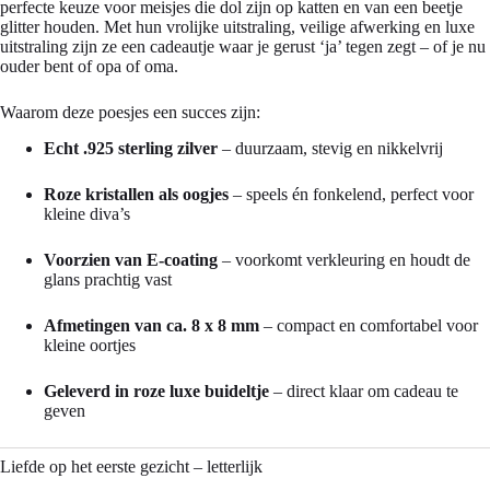
perfecte keuze voor meisjes die dol zijn op katten en van een beetje
glitter houden. Met hun vrolijke uitstraling, veilige afwerking en luxe
uitstraling zijn ze een cadeautje waar je gerust ‘ja’ tegen zegt – of je nu
ouder bent of opa of oma.
Waarom deze poesjes een succes zijn:
Echt .925 sterling zilver
– duurzaam, stevig en nikkelvrij
Roze kristallen als oogjes
– speels én fonkelend, perfect voor
kleine diva’s
Voorzien van E-coating
– voorkomt verkleuring en houdt de
glans prachtig vast
Afmetingen van ca. 8 x 8 mm
– compact en comfortabel voor
kleine oortjes
Geleverd in roze luxe buideltje
– direct klaar om cadeau te
geven
Liefde op het eerste gezicht – letterlijk