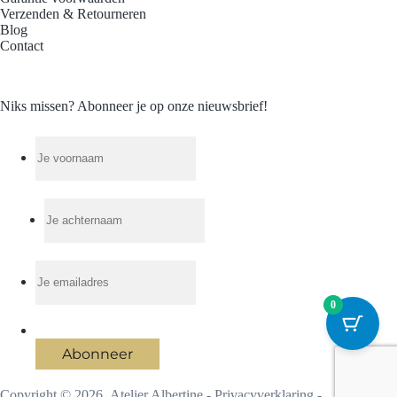
Verzenden & Retourneren
Blog
Contact
Niks missen? Abonneer je op onze nieuwsbrief!
0
Abonneer
Copyright © 2026 Atelier Albertine -
Privacyverklaring
-