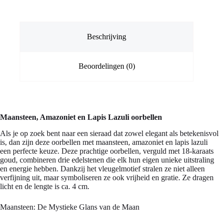
Beschrijving
Beoordelingen (0)
Maansteen, Amazoniet en Lapis Lazuli oorbellen
Als je op zoek bent naar een sieraad dat zowel elegant als betekenisvol
is, dan zijn deze oorbellen met maansteen, amazoniet en lapis lazuli
een perfecte keuze. Deze prachtige oorbellen, verguld met 18-karaats
goud, combineren drie edelstenen die elk hun eigen unieke uitstraling
en energie hebben. Dankzij het vleugelmotief stralen ze niet alleen
verfijning uit, maar symboliseren ze ook vrijheid en gratie. Ze dragen
licht en de lengte is ca. 4 cm.
Maansteen: De Mystieke Glans van de Maan