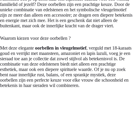
familielid of jezelf? Deze oorbellen zijn een prachtige keuze. Door de
unieke combinatie van edelstenen en het symbolische vleugelmotief
zijn ze meer dan alleen een accessoire; ze dragen een diepere betekenis
en energie met zich mee. Het is een geschenk dat niet alleen de
buitenkant, maar ook de innerlijke kracht van de drager viert.
Waarom kiezen voor deze oorbellen ?
Met deze elegante
oorbellen in vleugelmotief
, verguld met 18-karaats
goud en verrijkt met maansteen, amazoniet en lapis lazuli, voeg je een
sieraad toe aan je collectie dat zowel stijlvol als betekenisvol is. De
combinatie van deze edelstenen biedt niet alleen een prachtige
esthetiek, maar ook een diepere spirituele waarde. Of je nu op zoek
bent naar innerlijke rust, balans, of een sprankje mystiek, deze
oorbellen zijn een perfecte keuze voor elke vrouw die schoonheid en
betekenis in haar sieraden wil combineren.