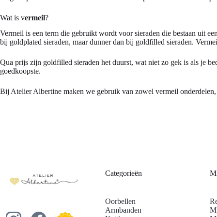
Wat is v
ermeil
?
Vermeil is een term die gebruikt wordt voor sieraden die bestaan uit een
bij goldplated sieraden, maar dunner dan bij goldfilled sieraden. Verm
Qua prijs zijn goldfilled sieraden het duurst, wat niet zo gek is als je
goedkoopste.
Bij Atelier Albertine maken we gebruik van zowel vermeil onderdelen, a
Categorieën
Mi
Oorbellen
Re
Armbanden
Mi