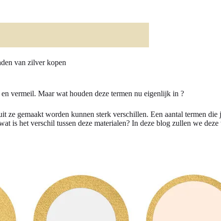
aden van zilver kopen
, en vermeil. Maar wat houden deze termen nu eigenlijk in ?
ruit ze gemaakt worden kunnen sterk verschillen. Een aantal termen die j
 wat is het verschil tussen deze materialen? In deze blog zullen we de