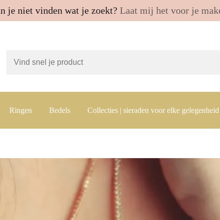
n je niet vinden wat je zoekt?
Laat mij het voor je mak
Ringen
Bedels
Collecties | sieraden voor elke gelegenheid