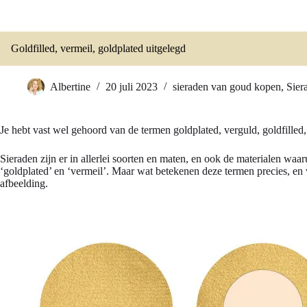
Goldfilled, vermeil, goldplated uitgelegd
Albertine
20 juli 2023
sieraden van goud kopen
,
Sier
Je hebt vast wel gehoord van de termen goldplated, verguld, goldfilled
Sieraden zijn er in allerlei soorten en maten, en ook de materialen waa
‘goldplated’ en ‘vermeil’. Maar wat betekenen deze termen precies, en
afbeelding.