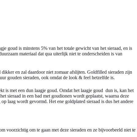
gje goud is minstens 5% van het totale gewicht van het sieraad, en is
uurzaam materiaal dat qua uiterlijk niet te onderscheiden is van
dikker en zal daardoor niet zomaar afslijten. Goldfilled sieraden zijn
uur gouden sieraden, ook omdat de look & feel hetzelfde is.
kt is met een dun laagje goud. Omdat het laagje goud dun is, kan het
at het sieraad in een bad met goudionen wordt geplaatst, waarna deze
g op laag wordt gevormd. Het ene goldplated sieraad is dus het andere
m voorzichtig om te gaan met deze sieraden en ze bijvoorbeeld niet te