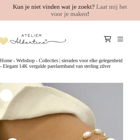
Kun je niet vinden wat je zoekt?
Laat mij het
voor je maken
!
Ga
naar
Winkelwagen
de
inhoud
Home
-
Webshop
-
Collecties | sieraden voor elke gelegenheid
-
Elegant 14K vergulde parelarmband van sterling zilver