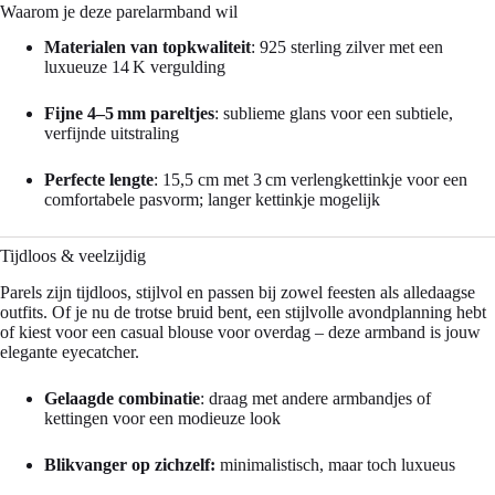
Waarom je deze parelarmband wil
Materialen van topkwaliteit
: 925 sterling zilver met een
luxueuze 14 K vergulding
Fijne 4–5 mm pareltjes
: sublieme glans voor een subtiele,
verfijnde uitstraling
Perfecte lengte
: 15,5 cm met 3 cm verlengkettinkje voor een
comfortabele pasvorm; langer kettinkje mogelijk
Tijdloos & veelzijdig
Parels zijn tijdloos, stijlvol en passen bij zowel feesten als alledaagse
outfits. Of je nu de trotse bruid bent, een stijlvolle avondplanning hebt
of kiest voor een casual blouse voor overdag – deze armband is jouw
elegante eyecatcher.
Gelaagde combinatie
: draag met andere armbandjes of
kettingen voor een modieuze look
Blikvanger op zichzelf:
minimalistisch, maar toch luxueus