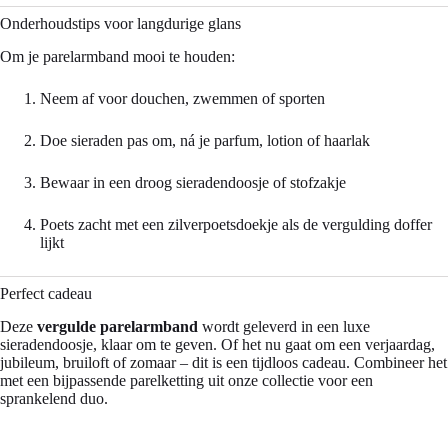
Onderhoudstips voor langdurige glans
Om je parelarmband mooi te houden:
Neem af voor douchen, zwemmen of sporten
Doe sieraden pas om, ná je parfum, lotion of haarlak
Bewaar in een droog sieradendoosje of stofzakje
Poets zacht met een zilverpoetsdoekje als de vergulding doffer
lijkt
Perfect cadeau
Deze
vergulde parelarmband
wordt geleverd in een luxe
sieradendoosje, klaar om te geven. Of het nu gaat om een verjaardag,
jubileum, bruiloft of zomaar – dit is een tijdloos cadeau. Combineer het
met een bijpassende parelketting uit onze collectie voor een
sprankelend duo.