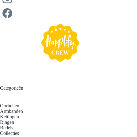
op jouw persoonlijke collectie en een bijzonder cadeau.
Categorieën
Oorbellen
Armbanden
Kettingen
Ringen
Bedels
Collecties