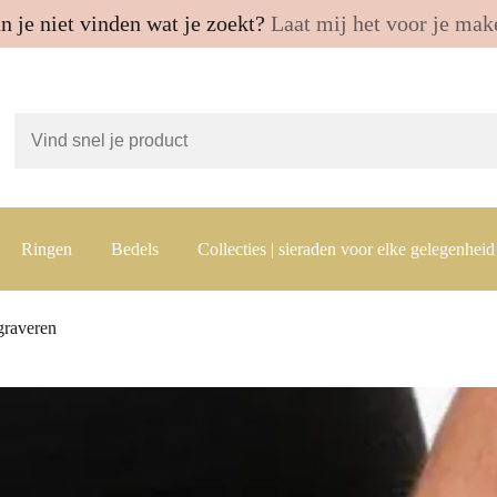
n je niet vinden wat je zoekt?
Laat mij het voor je mak
Ringen
Bedels
Collecties | sieraden voor elke gelegenheid
graveren