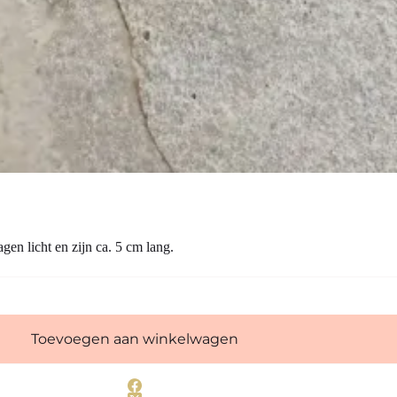
gen licht en zijn ca. 5 cm lang.
Toevoegen aan winkelwagen