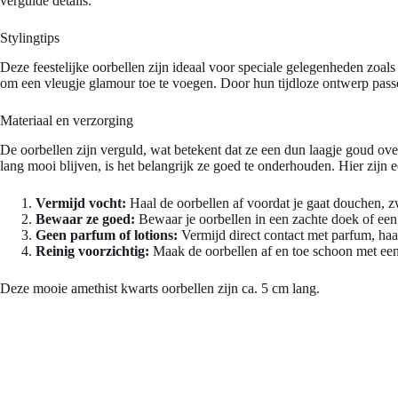
vergulde details.
Stylingtips
Deze feestelijke oorbellen zijn ideaal voor speciale gelegenheden zoals
om een vleugje glamour toe te voegen. Door hun tijdloze ontwerp passen 
Materiaal en verzorging
De oorbellen zijn verguld, wat betekent dat ze een dun laagje goud over 
lang mooi blijven, is het belangrijk ze goed te onderhouden. Hier zijn e
Vermijd vocht:
Haal de oorbellen af voordat je gaat douchen, z
Bewaar ze goed:
Bewaar je oorbellen in een zachte doek of een
Geen parfum of lotions:
Vermijd direct contact met parfum, ha
Reinig voorzichtig:
Maak de oorbellen af en toe schoon met een 
Deze mooie amethist kwarts oorbellen zijn ca. 5 cm lang.