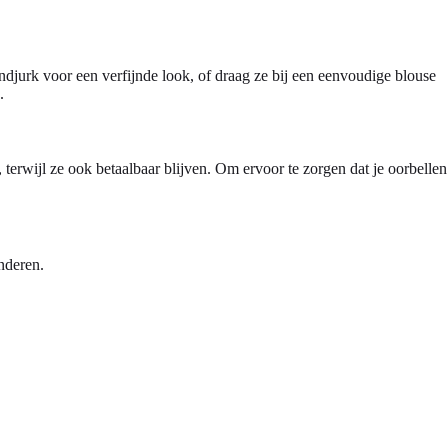
ondjurk voor een verfijnde look, of draag ze bij een eenvoudige blouse
.
 terwijl ze ook betaalbaar blijven. Om ervoor te zorgen dat je oorbellen
nderen.