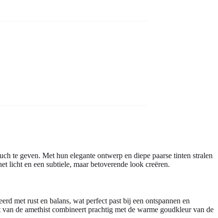
ouch te geven. Met hun elegante ontwerp en diepe paarse tinten stralen
et licht en een subtiele, maar betoverende look creëren.
erd met rust en balans, wat perfect past bij een ontspannen en
int van de amethist combineert prachtig met de warme goudkleur van de