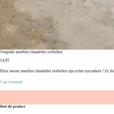
Vergulde amethist chandelier oorbellen
54,95
Deze mooie amethist chandelier oorbellen zijn echte eyecathers ! Ze dra
1 op voorraad
Deel dit product