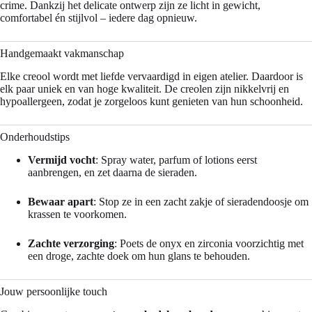
crime. Dankzij het delicate ontwerp zijn ze licht in gewicht,
comfortabel én stijlvol – iedere dag opnieuw.
Handgemaakt vakmanschap
Elke creool wordt met liefde vervaardigd in eigen atelier. Daardoor is
elk paar uniek en van hoge kwaliteit. De creolen zijn nikkelvrij en
hypoallergeen, zodat je zorgeloos kunt genieten van hun schoonheid.
Onderhoudstips
Vermijd vocht
: Spray water, parfum of lotions eerst
aanbrengen, en zet daarna de sieraden.
Bewaar apart
: Stop ze in een zacht zakje of sieradendoosje om
krassen te voorkomen.
Zachte verzorging
: Poets de onyx en zirconia voorzichtig met
een droge, zachte doek om hun glans te behouden.
Jouw persoonlijke touch