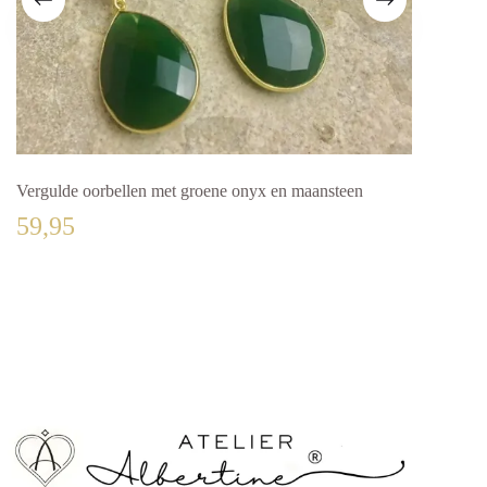
Vergulde oorbellen met groene onyx en maansteen
59,95