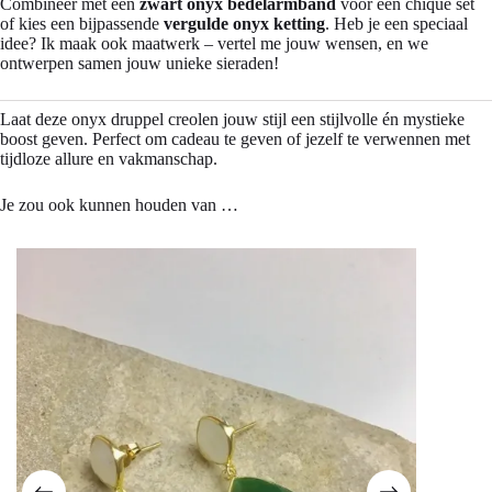
Combineer met een
zwart onyx bedelarmband
voor een chique set
of kies een bijpassende
vergulde onyx ketting
. Heb je een speciaal
idee? Ik maak ook maatwerk – vertel me jouw wensen, en we
ontwerpen samen jouw unieke sieraden!
Laat deze onyx druppel creolen jouw stijl een stijlvolle én mystieke
boost geven. Perfect om cadeau te geven of jezelf te verwennen met
tijdloze allure en vakmanschap.
Je zou ook kunnen houden van …