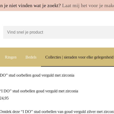
n je niet vinden wat je zoekt?
Laat mij het voor je mak
Ringen
Bedels
Collecties | sieraden voor elke gelegenheid
 DO” stud oorbellen goud verguld met zirconia
“I DO” stud oorbellen goud verguld met zirconia
24,95
Ontdek deze “I DO” stud oorbellen van goud verguld zilver met zirconia 