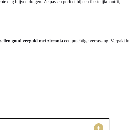
e dag blijven dragen. Ze passen perfect bij een feestelijke outfit,
.
ellen goud verguld met zirconia
een prachtige verrassing. Verpakt in