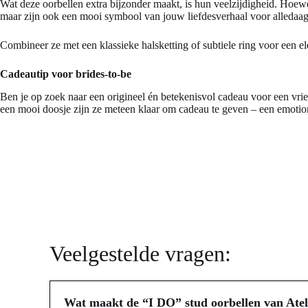
Wat deze oorbellen extra bijzonder maakt, is hun veelzijdigheid. Hoewel
maar zijn ook een mooi symbool van jouw liefdesverhaal voor alledaag
Combineer ze met een klassieke halsketting of subtiele ring voor een el
Cadeautip voor brides-to-be
Ben je op zoek naar een origineel én betekenisvol cadeau voor een vri
een mooi doosje zijn ze meteen klaar om cadeau te geven – een emotion
Veelgestelde vragen:
Wat maakt de “I DO” stud oorbellen van Atel