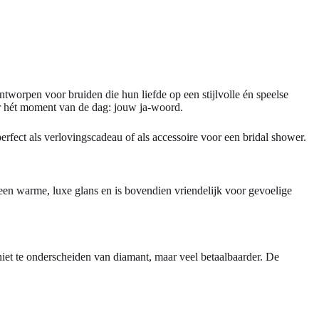
ntworpen voor bruiden die hun liefde op een stijlvolle én speelse
ar hét moment van de dag: jouw ja-woord.
perfect als verlovingscadeau of als accessoire voor een bridal shower.
 een warme, luxe glans en is bovendien vriendelijk voor gevoelige
 niet te onderscheiden van diamant, maar veel betaalbaarder. De