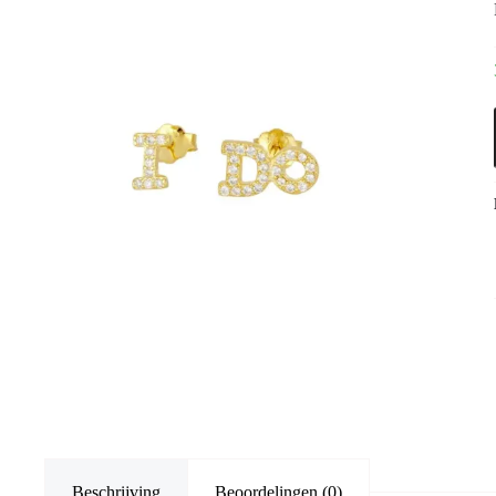
Beschrijving
Beoordelingen (0)