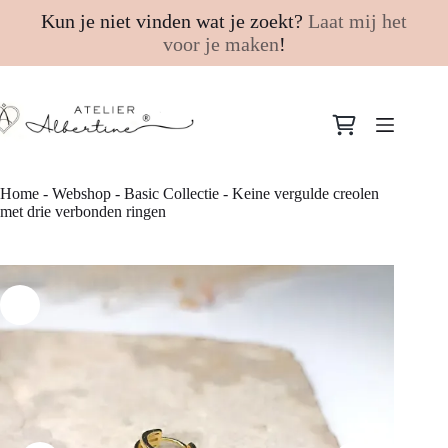
Kun je niet vinden wat je zoekt?
Laat mij het
voor je maken
!
Ga
naar
Winkelwagen
de
inhoud
Home
-
Webshop
-
Basic Collectie
-
Keine vergulde creolen
met drie verbonden ringen