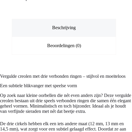
aantal
Beschrijving
Beoordelingen (0)
Vergulde creolen met drie verbonden ringen – stijlvol en moeiteloos
Een subtiele blikvanger met speelse vorm
Op zoek naar kleine oorbellen die nét even anders zijn? Deze vergulde
creolen bestaan uit drie speels verbonden ringen die samen één elegant
geheel vormen. Minimalistisch en toch bijzonder. Ideaal als je houdt
van verfijnde sieraden met nét dat beetje extra.
De drie cirkels hebben elk een iets andere maat (12 mm, 13 mm en
14,5 mm), wat zorgt voor een subtiel gelaagd effect. Doordat ze aan