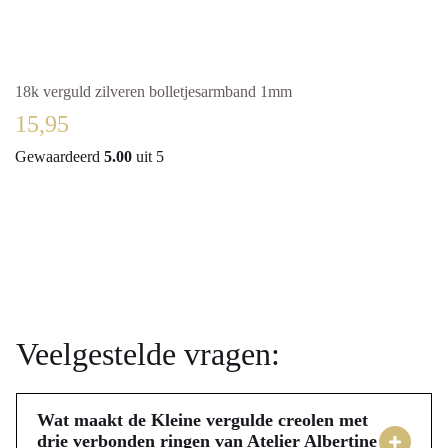
18k verguld zilveren bolletjesarmband 1mm
18k Ve
15,95
54,
Gewaardeerd
5.00
uit 5
Veelgestelde vragen:
Wat maakt de Kleine vergulde creolen met
drie verbonden ringen van Atelier Albertine