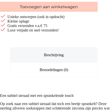
Toevoegen aan winkelwagen
Unieke ontwerpen (ook in opdracht)
Kleine oplage
Gratis verzenden v.a.€ 75
Luxe verpakt en snel verzonden!
Beschrijving
Beoordelingen (0)
Een subtiel sieraad met een sprankelende touch
Op zoek naar een subtiel sieraad dat toch een beetje sprankelt? Deze
sterling zilveren oorknoppen met schitterende zirconia zijn precies wat