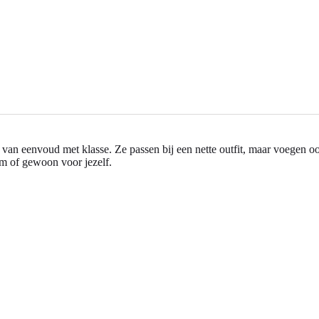
van eenvoud met klasse. Ze passen bij een nette outfit, maar voegen ook
um of gewoon voor jezelf.