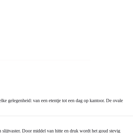
elke gelegenheid: van een etentje tot een dag op kantoor. De ovale
n slijtvaster. Door middel van hitte en druk wordt het goud stevig