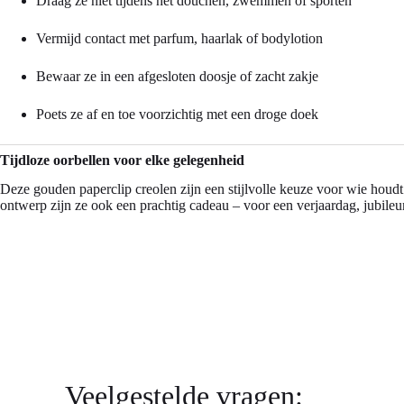
Draag ze niet tijdens het douchen, zwemmen of sporten
Vermijd contact met parfum, haarlak of bodylotion
Bewaar ze in een afgesloten doosje of zacht zakje
Poets ze af en toe voorzichtig met een droge doek
Tijdloze oorbellen voor elke gelegenheid
Deze gouden paperclip creolen zijn een stijlvolle keuze voor wie houdt 
ontwerp zijn ze ook een prachtig cadeau – voor een verjaardag, jubile
Veelgestelde vragen: