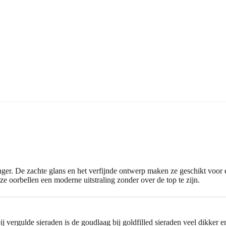
nger. De zachte glans en het verfijnde ontwerp maken ze geschikt voor 
ze oorbellen een moderne uitstraling zonder over de top te zijn.
ij vergulde sieraden is de goudlaag bij goldfilled sieraden veel dikker e