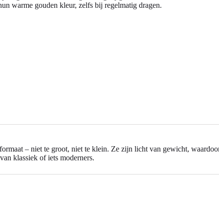
un warme gouden kleur, zelfs bij regelmatig dragen.
formaat – niet te groot, niet te klein. Ze zijn licht van gewicht, waard
van klassiek of iets moderners.