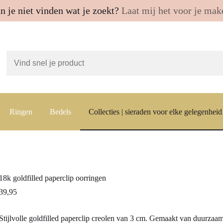
n je niet vinden wat je zoekt?
Laat mij het voor je mak
Ringen
Bedels
Collecties | sieraden voor elke gelegenheid
18k goldfilled paperclip oorringen
39,95
Stijlvolle goldfilled paperclip creolen van 3 cm. Gemaakt van duurzaam,