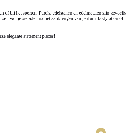
 of bij het sporten. Parels, edelstenen en edelmetalen zijn gevoelig
mdoen van je sieraden na het aanbrengen van parfum, bodylotion of
eze elegante statement pieces!