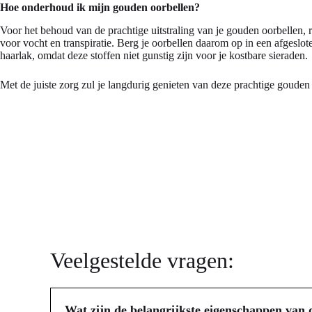
Hoe onderhoud ik mijn gouden oorbellen?
Voor het behoud van de prachtige uitstraling van je gouden oorbellen, 
voor vocht en transpiratie. Berg je oorbellen daarom op in een afgesl
haarlak, omdat deze stoffen niet gunstig zijn voor je kostbare sieraden.
Met de juiste zorg zul je langdurig genieten van deze prachtige gouden 
Veelgestelde vragen:
Wat zijn de belangrijkste eigenschappen van d