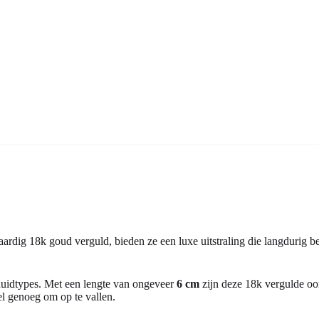
ig 18k goud verguld, bieden ze een luxe uitstraling die langdurig beho
 huidtypes. Met een lengte van ongeveer
6 cm
zijn deze 18k vergulde oo
eel genoeg om op te vallen.