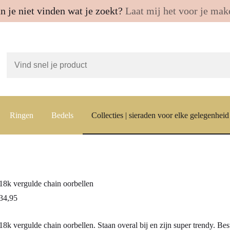
n je niet vinden wat je zoekt?
Laat mij het voor je mak
Ringen
Bedels
Collecties | sieraden voor elke gelegenheid
18k vergulde chain oorbellen
34,95
18k vergulde chain oorbellen. Staan overal bij en zijn super trendy. Bes