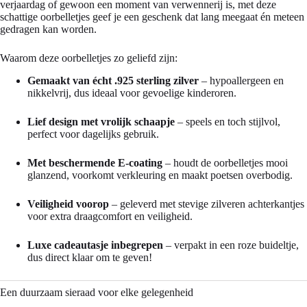
verjaardag of gewoon een moment van verwennerij is, met deze
schattige oorbelletjes geef je een geschenk dat lang meegaat én meteen
gedragen kan worden.
Waarom deze oorbelletjes zo geliefd zijn:
Gemaakt van écht .925 sterling zilver
– hypoallergeen en
nikkelvrij, dus ideaal voor gevoelige kinderoren.
Lief design met vrolijk schaapje
– speels en toch stijlvol,
perfect voor dagelijks gebruik.
Met beschermende E-coating
– houdt de oorbelletjes mooi
glanzend, voorkomt verkleuring en maakt poetsen overbodig.
Veiligheid voorop
– geleverd met stevige zilveren achterkantjes
voor extra draagcomfort en veiligheid.
Luxe cadeautasje inbegrepen
– verpakt in een roze buideltje,
dus direct klaar om te geven!
Een duurzaam sieraad voor elke gelegenheid