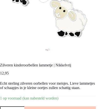
Zilveren kinderoorbellen lammetje | Nikkelvrij
12,95
Echt sterling zilveren oorbellen voor meisjes. Lieve lammetjes
of schaapjes in je kleine oortjes zullen schattig staan.
1 op voorraad (kan nabesteld worden)
Zilveren