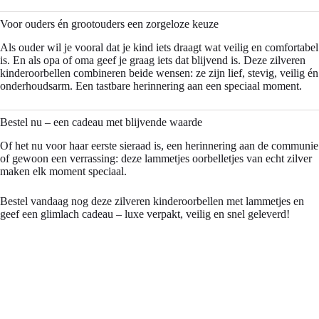
Voor ouders én grootouders een zorgeloze keuze
Als ouder wil je vooral dat je kind iets draagt wat veilig en comfortabel
is. En als opa of oma geef je graag iets dat blijvend is. Deze zilveren
kinderoorbellen combineren beide wensen: ze zijn lief, stevig, veilig én
onderhoudsarm. Een tastbare herinnering aan een speciaal moment.
Bestel nu – een cadeau met blijvende waarde
Of het nu voor haar eerste sieraad is, een herinnering aan de communie
of gewoon een verrassing: deze lammetjes oorbelletjes van echt zilver
maken elk moment speciaal.
Bestel vandaag nog deze zilveren kinderoorbellen met lammetjes en
geef een glimlach cadeau – luxe verpakt, veilig en snel geleverd!