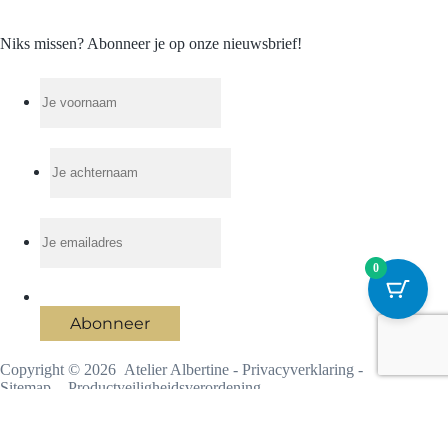
Niks missen? Abonneer je op onze nieuwsbrief!
0
Abonneer
Copyright © 2026 Atelier Albertine -
Privacyverklaring
-
Sitemap
-
Productveiligheidsverordening
Ontwikkeld door
Best4u Group B.V.