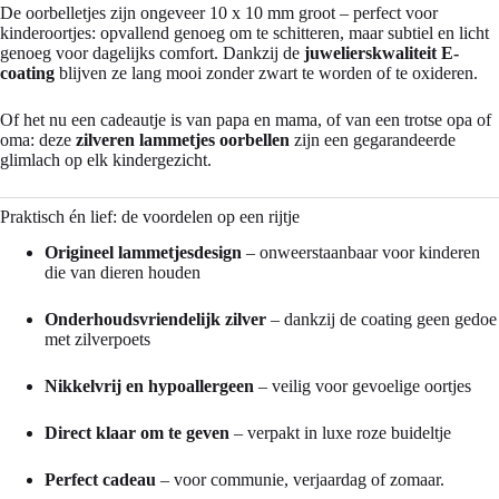
De oorbelletjes zijn ongeveer 10 x 10 mm groot – perfect voor
kinderoortjes: opvallend genoeg om te schitteren, maar subtiel en licht
genoeg voor dagelijks comfort. Dankzij de
juwelierskwaliteit E-
coating
blijven ze lang mooi zonder zwart te worden of te oxideren.
Of het nu een cadeautje is van papa en mama, of van een trotse opa of
oma: deze
zilveren lammetjes oorbellen
zijn een gegarandeerde
glimlach op elk kindergezicht.
Praktisch én lief: de voordelen op een rijtje
Origineel lammetjesdesign
– onweerstaanbaar voor kinderen
die van dieren houden
Onderhoudsvriendelijk zilver
– dankzij de coating geen gedoe
met zilverpoets
Nikkelvrij en hypoallergeen
– veilig voor gevoelige oortjes
Direct klaar om te geven
– verpakt in luxe roze buideltje
Perfect cadeau
– voor communie, verjaardag of zomaar.