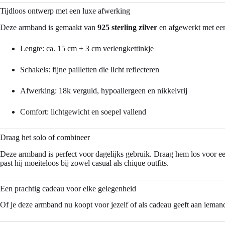
Tijdloos ontwerp met een luxe afwerking
Deze armband is gemaakt van
925 sterling zilver
en afgewerkt met ee
Lengte: ca. 15 cm + 3 cm verlengkettinkje
Schakels: fijne pailletten die licht reflecteren
Afwerking: 18k verguld, hypoallergeen en nikkelvrij
Comfort: lichtgewicht en soepel vallend
Draag het solo of combineer
Deze armband is perfect voor dagelijks gebruik. Draag hem los voor een
past hij moeiteloos bij zowel casual als chique outfits.
Een prachtig cadeau voor elke gelegenheid
Of je deze armband nu koopt voor jezelf of als cadeau geeft aan iemand di