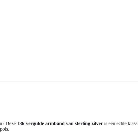
gen? Deze
18k vergulde armband van sterling zilver
is een echte klas
pols.