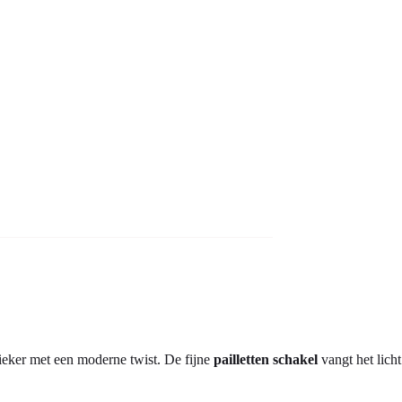
sieker met een moderne twist. De fijne
pailletten schakel
vangt het licht