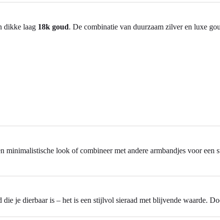
n dikke laag
18k goud
. De combinatie van duurzaam zilver en luxe goud 
 minimalistische look of combineer met andere armbandjes voor een stij
e je dierbaar is – het is een stijlvol sieraad met blijvende waarde. Door