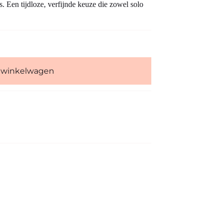
s. Een tijdloze, verfijnde keuze die zowel solo
 winkelwagen