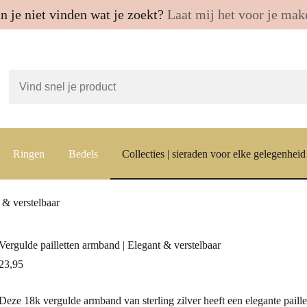
n je niet vinden wat je zoekt?
Laat mij het voor je mak
Ringen
Bedels
Collecties | sieraden voor elke gelegenheid
 & verstelbaar
Vergulde pailletten armband | Elegant & verstelbaar
23,95
Deze 18k vergulde armband van sterling zilver heeft een elegante paillet