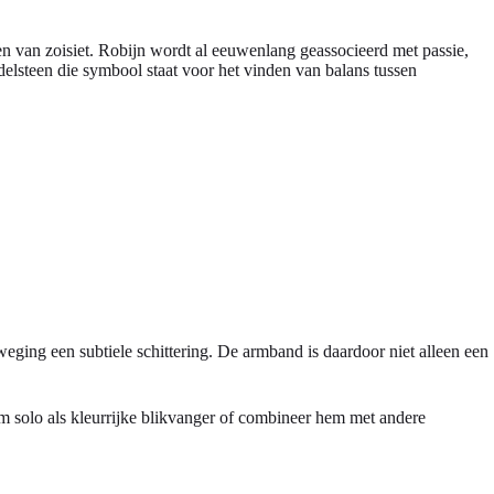
en van zoisiet. Robijn wordt al eeuwenlang geassocieerd met passie,
delsteen die symbool staat voor het vinden van balans tussen
eweging een subtiele schittering. De armband is daardoor niet alleen een
 solo als kleurrijke blikvanger of combineer hem met andere