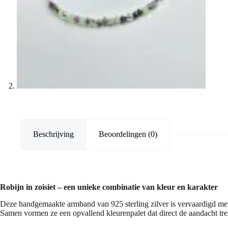
Beschrijving
Beoordelingen (0)
Robijn in zoisiet – een unieke combinatie van kleur en karakter
Deze handgemaakte armband van 925 sterling zilver is vervaardigd met k
Samen vormen ze een opvallend kleurenpalet dat direct de aandacht trekt