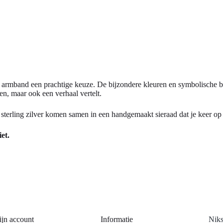
iet armband een prachtige keuze. De bijzondere kleuren en symbolische 
en, maar ook een verhaal vertelt.
n sterling zilver komen samen in een handgemaakt sieraad dat je keer op 
et.
jn account
Informatie
Niks