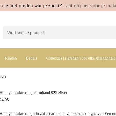
n je niet vinden wat je zoekt?
Laat mij het voor je mak
Ringen
Bedels
Collecties | sieraden voor elke gelegenheid
lver
Handgemaakte robijn armband 925 zilver
24,95
Handgemaakte robijn in zoisiet armband van 925 sterling zilver. Een u