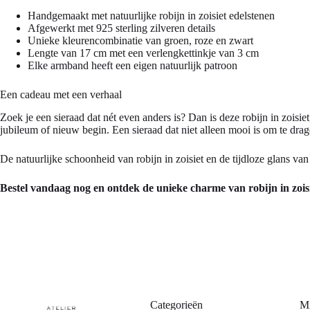
Handgemaakt met natuurlijke robijn in zoisiet edelstenen
Afgewerkt met 925 sterling zilveren details
Unieke kleurencombinatie van groen, roze en zwart
Lengte van 17 cm met een verlengkettinkje van 3 cm
Elke armband heeft een eigen natuurlijk patroon
Een cadeau met een verhaal
Zoek je een sieraad dat nét even anders is? Dan is deze robijn in zois
jubileum of nieuw begin. Een sieraad dat niet alleen mooi is om te drag
De natuurlijke schoonheid van robijn in zoisiet en de tijdloze glans va
Bestel vandaag nog en ontdek de unieke charme van robijn in zoisi
Categorieën
Mi