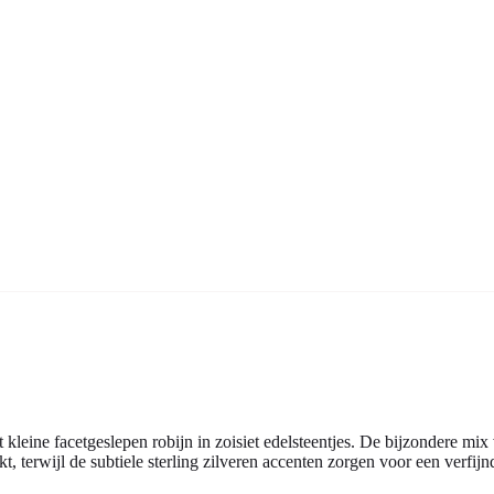
leine facetgeslepen robijn in zoisiet edelsteentjes. De bijzondere mix
, terwijl de subtiele sterling zilveren accenten zorgen voor een verfij