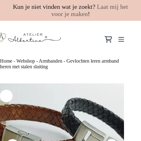
Kun je niet vinden wat je zoekt?
Laat mij het
voor je maken
!
Ga
naar
Winkelwagen
de
inhoud
Home
-
Webshop
-
Armbanden
-
Gevlochten leren armband
heren met stalen sluiting