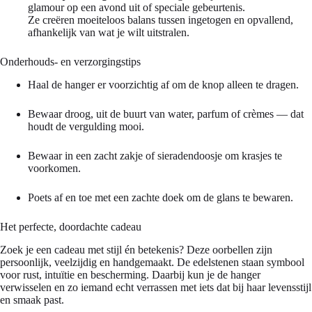
glamour op een avond uit of speciale gebeurtenis.
Ze creëren moeiteloos balans tussen ingetogen en opvallend,
afhankelijk van wat je wilt uitstralen.
Onderhouds- en verzorgingstips
Haal de hanger er voorzichtig af om de knop alleen te dragen.
Bewaar droog, uit de buurt van water, parfum of crèmes — dat
houdt de vergulding mooi.
Bewaar in een zacht zakje of sieradendoosje om krasjes te
voorkomen.
Poets af en toe met een zachte doek om de glans te bewaren.
Het perfecte, doordachte cadeau
Zoek je een cadeau met stijl én betekenis? Deze oorbellen zijn
persoonlijk, veelzijdig en handgemaakt. De edelstenen staan symbool
voor rust, intuïtie en bescherming. Daarbij kun je de hanger
verwisselen en zo iemand echt verrassen met iets dat bij haar levensstijl
en smaak past.