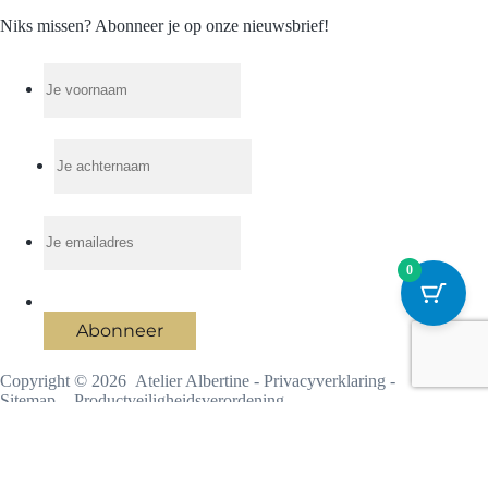
Niks missen? Abonneer je op onze nieuwsbrief!
0
Abonneer
Copyright © 2026 Atelier Albertine -
Privacyverklaring
-
Sitemap
-
Productveiligheidsverordening
Ontwikkeld door
Best4u Group B.V.