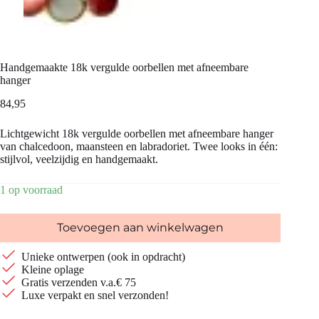
Handgemaakte 18k vergulde oorbellen met afneembare
hanger
84,95
Lichtgewicht 18k vergulde oorbellen met afneembare hanger
van chalcedoon, maansteen en labradoriet. Twee looks in één:
stijlvol, veelzijdig en handgemaakt.
1 op voorraad
Toevoegen aan winkelwagen
Unieke ontwerpen (ook in opdracht)
Kleine oplage
Gratis verzenden v.a.€ 75
Luxe verpakt en snel verzonden!