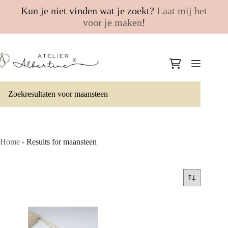
Kun je niet vinden wat je zoekt?
Laat mij het
voor je maken
!
Ga
naar
Winkelwagen
de
inhoud
Zoekresultaten voor maansteen
Home
-
Results for maansteen