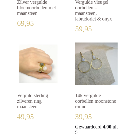
Zilver vergulde
Vergulde vleugel
bloemoorbellen met
oorbellen –
maansteen
maansteen,
labradoriet & onyx
69,95
59,95
Verguld sterling
14k vergulde
zilveren ring
oorbellen moonstone
maansteen
round
49,95
39,95
Gewaardeerd
4.00
uit
5