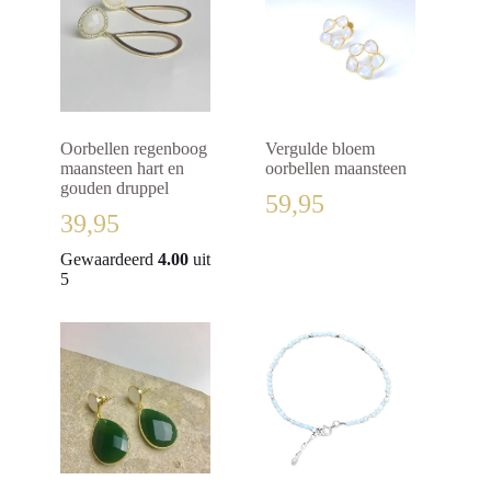
Oorbellen regenboog
Vergulde bloem
maansteen hart en
oorbellen maansteen
gouden druppel
59,95
39,95
Gewaardeerd
4.00
uit
5