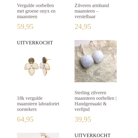
Vergulde oorbellen
Zilveren armband
met groene onyx en
maansteen –
maansteen
verstelbaar
59,95
24,95
UITVERKOCHT
Sterling zilveren
18k vergulde
maansteen oorbellen |
maansteen labradoriet
Handgemaakt &
oorstekers
verfijnd
64,95
39,95
UITVERKOCHT