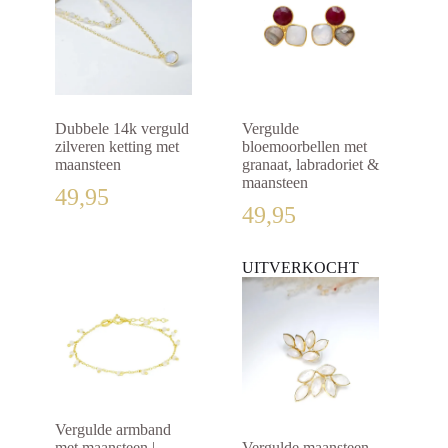
Dubbele 14k verguld
Vergulde
zilveren ketting met
bloemoorbellen met
maansteen
granaat, labradoriet &
maansteen
49,95
49,95
UITVERKOCHT
Vergulde armband
met maansteen |
Vergulde maansteen