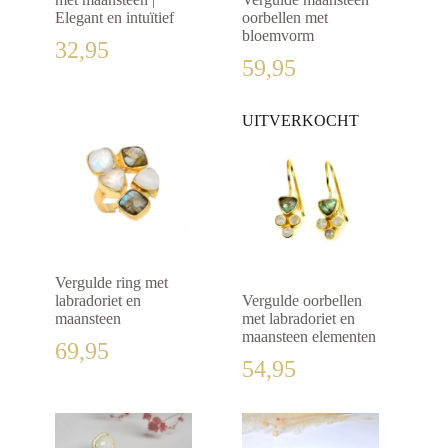
Elegant en intuïtief
oorbellen met
bloemvorm
32,95
59,95
UITVERKOCHT
Vergulde ring met
labradoriet en
Vergulde oorbellen
maansteen
met labradoriet en
maansteen elementen
69,95
54,95